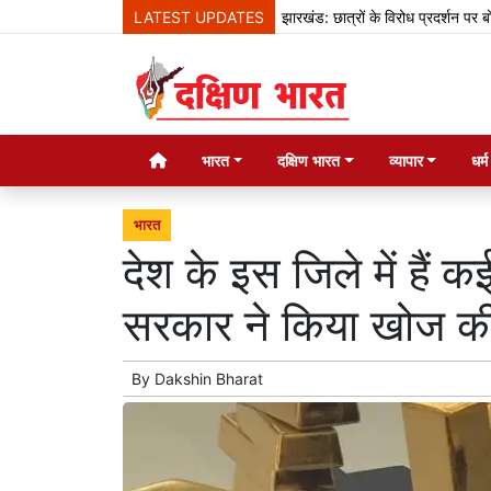
LATEST UPDATES
झारखंड: छात्रों के विरोध प्रदर्शन पर बोले हेमंत स
भारत
दक्षिण भारत
व्यापार
धर्
भारत
देश के इस जिले में हैं 
सरकार ने किया खोज की
By
Dakshin Bharat