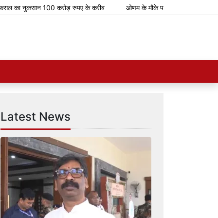
नुकसान 100 करोड़ रुपए के करीब
ओणम के मौके पर भारतीय रेलवे चलाएगा 112 स्पेशल 
Latest News