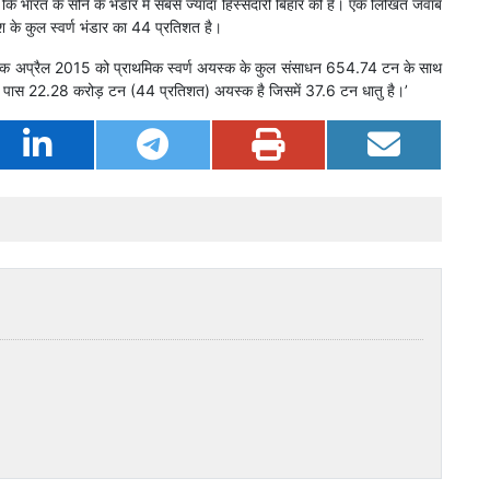
 कि भारत के सोने के भंडार में सबसे ज्यादा हिस्सेदारी बिहार की है। एक लिखित जवाब
देश के कुल स्वर्ण भंडार का 44 प्रतिशत है।
श में एक अप्रैल 2015 को प्राथमिक स्वर्ण अयस्क के कुल संसाधन 654.74 टन के साथ
 के पास 22.28 करोड़ टन (44 प्रतिशत) अयस्क है जिसमें 37.6 टन धातु है।’