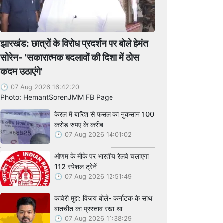
झारखंड: छात्रों के विरोध प्रदर्शन पर बोले हेमंत
सोरेन- 'सकारात्मक बदलावों की दिशा में ठोस
कदम उठाएंगे'
07 Aug 2026 16:42:20
Photo: HemantSorenJMM FB Page
केरल में बारिश से फसल का नुकसान 100
करोड़ रुपए के करीब
07 Aug 2026 14:01:02
ओणम के मौके पर भारतीय रेलवे चलाएगा
112 स्पेशल ट्रेनें
07 Aug 2026 12:51:49
कावेरी मुद्दा: विजय बोले- कर्नाटक के साथ
बातचीत का प्रस्ताव रखा था
07 Aug 2026 11:38:29