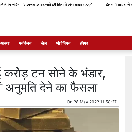
ोरेन- 'सकारात्मक बदलावों की दिशा में ठोस कदम उठाएंगे'
केरल में बारिश से फसल का 
म आस्था
मनोरंजन
खेल
ओपीनियन
ईपेपर
कई करोड़ टन सोने के भंडार,
 अनुमति देने का फैसला
On
28 May 2022 11:58:27