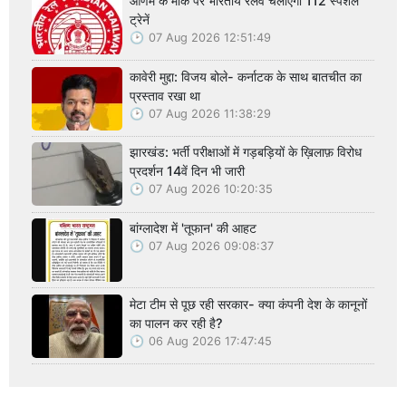
ओणम के मौके पर भारतीय रेलवे चलाएगा 112 स्पेशल
ट्रेनें
07 Aug 2026 12:51:49
कावेरी मुद्दा: विजय बोले- कर्नाटक के साथ बातचीत का
प्रस्ताव रखा था
07 Aug 2026 11:38:29
झारखंड: भर्ती परीक्षाओं में गड़बड़ियों के ख़िलाफ़ विरोध
प्रदर्शन 14वें दिन भी जारी
07 Aug 2026 10:20:35
बांग्लादेश में 'तूफान' की आहट
07 Aug 2026 09:08:37
मेटा टीम से पूछ रही सरकार- क्या कंपनी देश के कानूनों
का पालन कर रही है?
06 Aug 2026 17:47:45