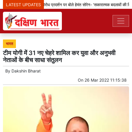
LATEST UPDATES
झारखंड: छात्रों के विरोध प्रदर्शन पर बोले हेमंत सोरेन- 'सकारात्मक बदलावों की दिशा म
भारत
टीम योगी में 31 नए चेहरे शामिल कर युवा और अनुभवी
नेताओं के बीच साधा संतुलन
By
Dakshin Bharat
On
26 Mar 2022 11:15:38