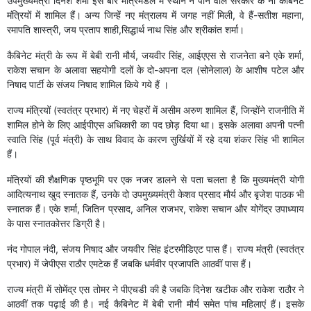
उपमुख्यमंत्री दिनेश शर्मा इस बार मंत्रिमंडल में स्थान न पाने वाले सरकार के नौ कैबिनेट
मंत्रियों में शामिल हैं। अन्य जिन्हें नए मंत्रालय में जगह नहीं मिली, वे हैं-सतीश महाना,
रमापति शास्त्री, जय प्रताप शाही,सिद्धार्थ नाथ सिंह और श्रीकांत शर्मा।
कैबिनेट मंत्री के रूप में बेबी रानी मौर्य, जयवीर सिंह, आईएएस से राजनेता बने एके शर्मा,
राकेश सचान के अलावा सहयोगी दलों के दो-अपना दल (सोनेलाल) के आशीष पटेल और
निषाद पार्टी के संजय निषाद शामिल किये गये हैं ।
राज्य मंत्रियों (स्वतंत्र प्रभार) में नए चेहरों में असीम अरुण शामिल हैं, जिन्होंने राजनीति में
शामिल होने के लिए आईपीएस अधिकारी का पद छोड़ दिया था। इसके अलावा अपनी पत्नी
स्वाति सिंह (पूर्व मंत्री) के साथ विवाद के कारण सुर्खियों में रहे दया शंकर सिंह भी शामिल
हैं।
मंत्रियों की शैक्षणिक पृष्ठभूमि पर एक नजर डालने से पता चलता है कि मुख्यमंत्री योगी
आदित्यनाथ खुद स्नातक हैं, उनके दो उपमुख्यमंत्री केशव प्रसाद मौर्य और बृजेश पाठक भी
स्नातक हैं। एके शर्मा, जितिन प्रसाद, अनिल राजभर, राकेश सचान और योगेंद्र उपाध्याय
के पास स्नातकोत्तर डिग्री है।
नंद गोपाल नंदी, संजय निषाद और जयवीर सिंह इंटरमीडिएट पास हैं। राज्य मंत्री (स्वतंत्र
प्रभार) में जेपीएस राठौर एमटेक हैं जबकि धर्मवीर प्रजापति आठवीं पास हैं।
राज्य मंत्री में सोमेंद्र एस तोमर ने पीएचडी की है जबकि दिनेश खटीक और राकेश राठौर ने
आठवीं तक पढ़ाई की है। नई कैबिनेट में बेबी रानी मौर्य समेत पांच महिलाएं हैं। इसके