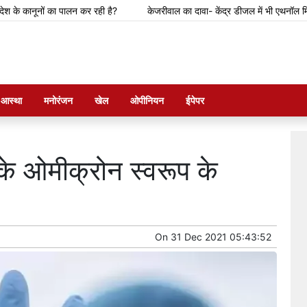
ूनों का पालन कर रही है?
केजरीवाल का दावा- केंद्र डीजल में भी एथनॉल मिलाने की तैयार
म आस्था
मनोरंजन
खेल
ओपीनियन
ईपेपर
के ओमीक्रोन स्वरूप के
On
31 Dec 2021 05:43:52