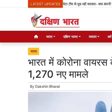
LATEST UPDATES
मेटा टीम से पूछ रही सरकार- क्या कंपनी देश के कान
भारत
दक्षिण भारत
व्यापार
धर्
भारत
भारत में कोरोना वायरस 
1,270 नए मामले
By
Dakshin Bharat