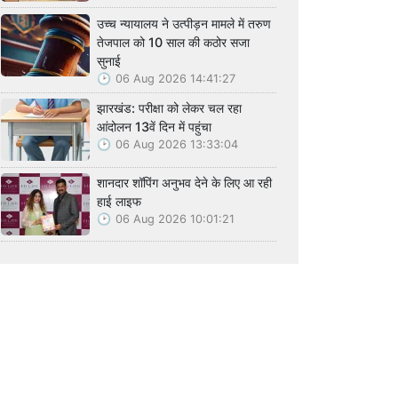
उच्च न्यायालय ने उत्पीड़न मामले में तरुण
तेजपाल को 10 साल की कठोर सजा
सुनाई
06 Aug 2026 14:41:27
झारखंड: परीक्षा को लेकर चल रहा
आंदोलन 13वें दिन में पहुंचा
06 Aug 2026 13:33:04
शानदार शॉपिंग अनुभव देने के लिए आ रही
हाई लाइफ
06 Aug 2026 10:01:21