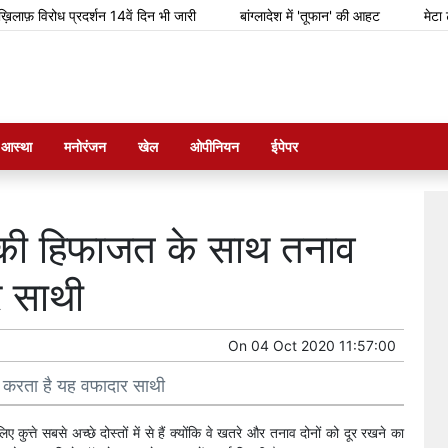
़ विरोध प्रदर्शन 14वें दिन भी जारी
बांग्लादेश में 'तूफान' की आहट
मेटा टीम से
म आस्था
मनोरंजन
खेल
ओपीनियन
ईपेपर
ों की हिफाजत के साथ तनाव
 साथी
On
04 Oct 2020 11:57:00
म करता है यह वफादार साथी
ए कुत्ते सबसे अच्छे दोस्तों में से हैं क्योंकि वे खतरे और तनाव दोनों को दूर रखने का