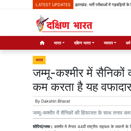
LATEST UPDATES
झारखंड: भर्ती परीक्षाओं में गड़बड़ियों के ख़िलाफ
भारत
दक्षिण भारत
व्यापार
धर्
भारत
जम्मू-कश्मीर में सैनिक
कम करता है यह वफादार
By
Dakshin Bharat
जम्मू-कश्मीर में सैनिकों की हिफाजत के साथ तनाव क
शोपियां/भाषा।
कश्मीर में तैनात 44वीं राष्ट्रीय राइफल के जवानों के लि