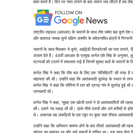
काम करते हैं। दिन भर गश्त लगाने के बाद जवान जब लौटते हैं तब लैब्
राष्ट्रीय राइफल (आरआर) के जवानों के साथ रॉश समेत छह कुत्ते देश 
और क्लायड नामक कुत्ते दक्षिण कश्मीर के संवेदनशील क्षेत्रों में निगरा
जवानों के साथ मिलकर ये कुत्ते, आईईडी विस्फोटकों का पता लगाने,
अंजाम देते हैं। 44वीं आरआर के प्रमुख कर्नल एके सिंह के अनुसार, कु
घटनाओं को टालने में सफलता पाई है जिनमें सुरक्षा बलों के जवानों 
कर्नल सिंह ने कहा कि रॉश बल के लिए एक ‘सेलिब्रिटी’ की तरह है 
सहायता की थी। उन्होंने कहा कि आतंकवादी मुठभेड़ के स्थान से ल
कर्नल सिंह ने कहा कि शोपियां में रात को द्रगड़ गांव में मुठभेड़ हुई 
जानकारी थी।
कर्नल सिंह ने कहा, ‘सुबह एक खोजी दस्ते ने दो आतंकवादियों की 
की। उसने गंध पकड़ ली थी। ऊंचे-नीचे रास्तों और घने बगीचों से हो
थे। अचानक वह लकड़ियों के एक गठ्ठर पर कूदा जहां तीसरा आतंकवादी
उन्होंने कहा कि अभियान समाप्त होने के बाद तीसरे आतंकवादी की पहचा
संगठन का कमांडर था और कई मामलों में वांछित था। इस साल सेना दिव