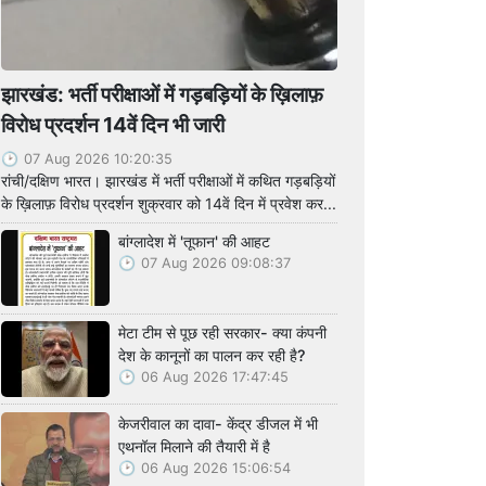
झारखंड: भर्ती परीक्षाओं में गड़बड़ियों के ख़िलाफ़
विरोध प्रदर्शन 14वें दिन भी जारी
07 Aug 2026 10:20:35
रांची/दक्षिण भारत। झारखंड में भर्ती परीक्षाओं में कथित गड़बड़ियों
के ख़िलाफ़ विरोध प्रदर्शन शुक्रवार को 14वें दिन में प्रवेश कर...
बांग्लादेश में 'तूफान' की आहट
07 Aug 2026 09:08:37
मेटा टीम से पूछ रही सरकार- क्या कंपनी
देश के कानूनों का पालन कर रही है?
06 Aug 2026 17:47:45
केजरीवाल का दावा- केंद्र डीजल में भी
एथनॉल मिलाने की तैयारी में है
06 Aug 2026 15:06:54