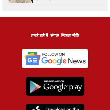
हमारे बारे में
संपर्क
निजता नीति