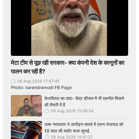
मेटा टीम से पूछ रही सरकार- क्या कंपनी देश के कानूनों का
पालन कर रही है?
06 Aug 2026 17:47:45
Photo: narendramodi FB Page
केजरीवाल का दावा- केंद्र डीजल में भी एथनॉल मिलाने
की तैयारी में है
06 Aug 2026 15:06:54
उच्च न्यायालय ने उत्पीड़न मामले में तरुण तेजपाल को
10 साल की कठोर सजा सुनाई
06 Aug 2026 14:41:27