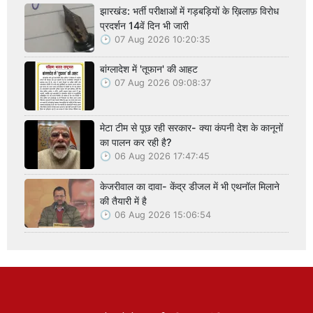
झारखंड: भर्ती परीक्षाओं में गड़बड़ियों के ख़िलाफ़ विरोध
प्रदर्शन 14वें दिन भी जारी
07 Aug 2026 10:20:35
बांग्लादेश में 'तूफान' की आहट
07 Aug 2026 09:08:37
मेटा टीम से पूछ रही सरकार- क्या कंपनी देश के कानूनों
का पालन कर रही है?
06 Aug 2026 17:47:45
केजरीवाल का दावा- केंद्र डीजल में भी एथनॉल मिलाने
की तैयारी में है
06 Aug 2026 15:06:54