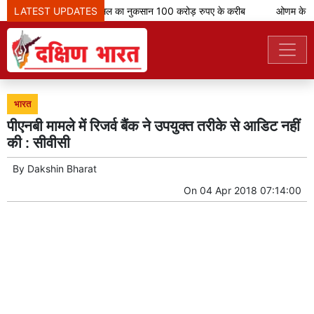
LATEST UPDATES
केरल में बारिश से फसल का नुकसान 100 करोड़ रुपए के करीब
ओणम के मौके 
भारत
पीएनबी मामले में रिजर्व बैंक ने उपयुक्त तरीके से आडिट नहीं
की : सीवीसी
By
Dakshin Bharat
On
04 Apr 2018 07:14:00