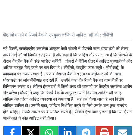
पीएनबी मामले में रिजर्व बैंक ने उपयुक्त तरीके से आडिट नहीं की : सीवीसी
नई दिल्ली/भाषाकेंद्रीय सतर्कता आयुक्त केवी चौधरी ने पीएनबी ऋण धोखाध़डी को लेकर
आरबीआई को भी जिम्मेदार ठहराया है और कहा है कि जाहिरा तौर पर लगता है कि घोटाले के
दौरान केंद्रीय बैंक ने कोई आडिट नहींकी। चौधरी ने बैंकिंग क्षेत्र में आडिट प्रणालीको और
अधिक मजबूत किए जाने पर बल दिया है। सीवीसी, केंद्रीय जांच ब्यूरो ( सीबीआई) के
कामकाज पर नजर रखता है। पंजाब नेशनल बैंक में १३,००० करो़ड रुपये की ऋण
धोखाध़डी की जांचसीबीआई कर रही है। उन्होंने कहा कि रिजर्व बैंक का काम बैंकों का
विनियमन करना है। लेकिन ईमानदारी में किसी तरह की कोताही पर केंद्रीय सतर्कता आयोग
गौर करेगा।चौधरी ने कहा कि रिजर्व बैंक के अनुसार उसने नियमित आडिट की जगह
जोखिम आधारित’’ आडिट व्यवस्था को अपनाया है। यह तब किया जाता है जब वित्तीय
जोखिम शामिल हो।उन्होंने कहा, जोखिम निर्धारित करने के लिये उनके पास कुछ मानदंड
होने चाहिए। उसके आधार पर वे आडिट करते हैं। लेकिन ऐसा जान प़डता है कि उस दौरान
आरबीआई ने कोई आडिट नहीं किया।