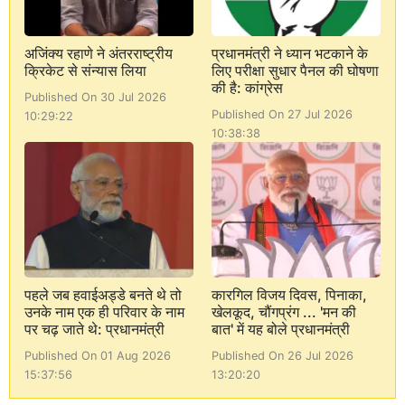
अजिंक्य रहाणे ने अंतरराष्ट्रीय
प्रधानमंत्री ने ध्यान भटकाने के
क्रिकेट से संन्यास लिया
लिए परीक्षा सुधार पैनल की घोषणा
की है: कांग्रेस
Published On 30 Jul 2026
Published On 27 Jul 2026
10:29:22
10:38:38
पहले जब हवाईअड्डे बनते थे तो
कारगिल विजय दिवस, पिनाका,
उनके नाम एक ही परिवार के नाम
खेलकूद, चौंगप्रंग ... 'मन की
पर चढ़ जाते थे: प्रधानमंत्री
बात' में यह बोले प्रधानमंत्री
Published On 01 Aug 2026
Published On 26 Jul 2026
15:37:56
13:20:20