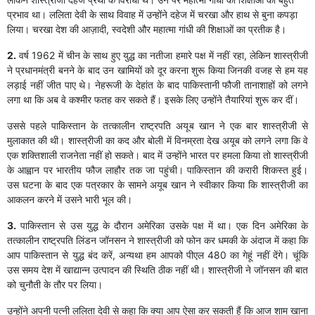
प्रभाव था। ललिता देवी के साथ विवाह में उन्होंने दहेज में चरखा और हाथ से बुना कपड़ा
लिया। चरखा देश की आज़ादी, स्वदेशी और महात्मा गांधी की शिक्षाओं का प्रतीक है।
2.
वर्ष 1962 में चीन के साथ हुए युद्ध का नतीजा हमारे पक्ष में नहीं रहा, लेकिन शास्त्रीजी
ने प्रधानमंत्री बनने के बाद उन खामियों को दूर करना शुरू किया जिनकी वजह से हम यह
लड़ाई नहीं जीत पाए थे। नेहरूजी के देहांत के बाद पाकिस्तानी फौजी तानाशाहों को लगने
लगा था कि अब वे कश्मीर फतह कर सकते हैं। इसके लिए उन्होंने तैयारियां शुरू कर दीं।
उससे पहले पाकिस्तान के तत्कालीन राष्ट्रपति अयूब खान ने एक बार शास्त्रीजी से
मुलाकात की थी। शास्त्रीजी का कद और बोली में विनम्रता देख अयूब को लगने लगा ​कि वे
एक शक्तिशाली राजनेता नहीं हो सकते। बाद में उन्होंने भारत पर हमला किया तो शास्त्रीजी
के आह्वान पर भारतीय फौज लाहौर तक जा पहुंची। पाकिस्तान की करारी शिकस्त हुई।
उस घटना के बाद एक पत्रकार के सामने अयूब खान ने स्वीकार किया कि शास्त्रीजी का
आकलन करने में उसने भारी भूल की।
3.
पाकिस्तान से उस युद्ध के दौरान अमेरिका उसके पक्ष में था। एक दिन अमेरिका के
तत्कालीन राष्ट्रपति लिंडन जॉनसन ने शास्त्रीजी को फोन कर धमकी के अंदाज में कहा कि
आप पाकिस्तान से युद्ध बंद करें, अन्यथा हम आपको पीएल 480 का गेहूं नहीं देंगे। चूंकि
उस समय देश में खाद्यान्न उत्पादन की स्थिति ठीक नहीं थी। शास्त्रीजी ने जॉनसन की बात
को चुनौती के तौर पर लिया।
उन्होंने अपनी पत्नी ललिता देवी से कहा कि क्या आप ऐसा कर सकती हैं कि आज शाम खाना