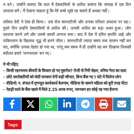
न बने। उन्होंने बताया कि कल मैं देशवासियों से अपील करूंगा कि सप्ताह में एक दिन
उपवास करें। मैं देखना चाहता हूं कि मेरे बच्चे भूखे रह सकते हैं अथवा नहीं।
ललिता देवी ने ऐसा ही किया। उस रोज शास्त्रीजी और उनका परिवार उपवास पर रहा।
दूसरे दिन उन्होंने देशवासियों से अपील की। उनकी अपील का बड़ा असर हुआ। लोग
उपवास करने लगे और उससे काफी अनाज बचा। बाद में देश में हरित क्रांति आई और
पाकिस्तान के ​खिलाफ युद्ध भी हमने जीता। शास्त्रीजी ज्यादा समय तक शासन नहीं कर
पाए, क्योंकि उनका देहांत हो गया था, परंतु कम समय में ही उन्होंने वह कर दिखाया जिसकी
बदौलत हमारे ‘जननायक’ बन गए।
ये भी पढ़िए:
–
किसी रहस्यमय बीमारी के शिकार हो गए मुशर्रफ? तेजी से गिरी सेहत, वरिष्ठ नेता का दावा
–
छोटे कारोबारियों को मोदी सरकार देगी बड़ी सौगात, बिना बैंक गए 1 घंटे में मिलेगा लोन
–
वीडियो: प. बंगाल में तृणमूल कार्यकर्ता बेलगाम, मीडिया के सामने महिला को बुरी तरह पीटा
–
रेहड़ी वाले के बैंक खाते में मिले 2.25 अरब रुपए, जानकर हर कोई र​ह गया हैरान!
Tags: