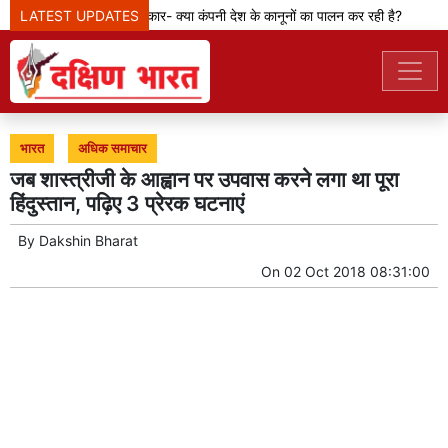
LATEST UPDATES
मेटा टीम से पूछ रही सरकार- क्या कंपनी देश के कानूनों का पालन कर रही है?
के
भारत
अधिक समाचार
जब शास्त्रीजी के आह्वान पर उपवास करने लगा था पूरा
हिंदुस्तान, पढ़िए 3 प्रेरक घटनाएं
By
Dakshin Bharat
On
02 Oct 2018 08:31:00