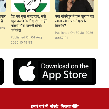
ैयार
देश का युवा समझदार, उसे
क्या बांकीपुर में जन सुराज का
है
खुश करने के लिए रील नहीं,
खाता खोल पाएंगे प्रशांत
नौकरी पैदा करनी होगी:
किशोर?
026
कांग्रेस
Published On 30 Jul 2026
Published On 04 Aug
09:57:21
2026 10:19:53
हमारे बारे में
संपर्क
निजता नीति