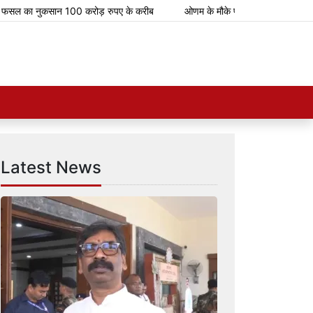
 का नुकसान 100 करोड़ रुपए के करीब
ओणम के मौके पर भारतीय रेलवे चलाएगा 112 स्प
Latest News