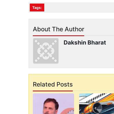
Tags:
About The Author
Dakshin Bharat
Related Posts