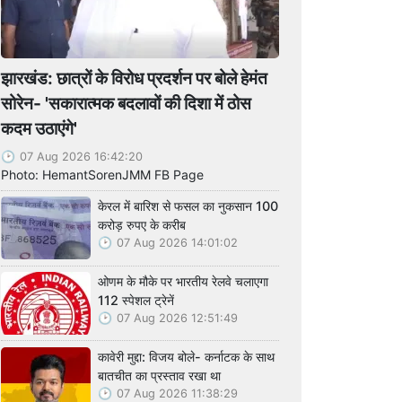
झारखंड: छात्रों के विरोध प्रदर्शन पर बोले हेमंत
सोरेन- 'सकारात्मक बदलावों की दिशा में ठोस
कदम उठाएंगे'
07 Aug 2026 16:42:20
Photo: HemantSorenJMM FB Page
केरल में बारिश से फसल का नुकसान 100
करोड़ रुपए के करीब
07 Aug 2026 14:01:02
ओणम के मौके पर भारतीय रेलवे चलाएगा
112 स्पेशल ट्रेनें
07 Aug 2026 12:51:49
कावेरी मुद्दा: विजय बोले- कर्नाटक के साथ
बातचीत का प्रस्ताव रखा था
07 Aug 2026 11:38:29