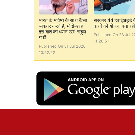
भारत के भविष्य के साथ कैसा
सरकार 44 हवाईअड्डे त
व्यवहार करते हैं, मोदी-शाह
करने की योजना बना रही 
इस बात का ध्यान रखें: राहुल
Published On 28 Jul 2
गांधी
11:26:51
Published On 31 Jul 2026
10:52:22