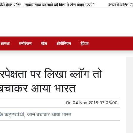
ंत सोरेन- 'सकारात्मक बदलावों की दिशा में ठोस कदम उठाएंगे'
केरल में बारिश से फसल
म आस्था
मनोरंजन
खेल
ओपीनियन
ईपेपर
िरपेक्षता पर लिखा ब्लॉग तो
न बचाकर आया भारत
On
04 Nov 2018 07:05:00
ो भड़के कट्टरपंथी, जान बचाकर आया भारत