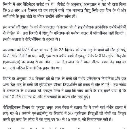
स्थिति में और वेंटिलेटर सपोर्ट पर थे। रिपोर्ट के अनुसार, अस्पताल ने यह भी दावा किया
कि 23 और 24 दिसंबर को दम तोड़ने वाले पांच नवजात शिशु सिर्फ एक दिन के थे और
भर्ती होने के कुछ घंटों के भीतर उन्होंने अंतिम सांस ली।
इन बच्चों की सेहत के बारे में अस्पताल ने बताया कि वे हाइपोक्सिक इस्केमिक एन्सेफैलोपैथी
से पीड़ित थे। इस स्थिति में शिशु के मस्तिष्क को पर्याप्त मात्रा में ऑक्सीजन नहीं मिलती।
इसके अलावा वे सेप्टिसीमिया से ग्रस्त थे।
अस्पताल की रिपोर्ट में बताया गया है कि 23 दिसंबर को पांच माह के बच्चे की मौत हो गई,
जिसे गंभीर निमोनिया था। वहीं, एक सात वर्षीय बच्चे ने एक्यूट रेस्पिरेटरी डिस्ट्रेस सिंड्रोम
(एआरडीएस) की वजह से दम तोड़ा। उस दिन जान गंवाने वाला तीसरा बच्चा डेढ़ माह का
था। उसे जटिल सियानोटिक हृदय रोग था।
रिपोर्ट के अनुसार, 24 दिसंबर को दो माह के बच्चे की गंभीर एस्पिरेशन निमोनिया और एक
अन्य डेढ़ माह के बच्चे की एस्पिरेशन सीजर डिसऑर्डर की वजह से मौत हो गई। इस संबंध
में अस्पताल के अधीक्षक डॉ. एचएल मीणा ने कहा कि जांच करने के बाद हमने पाया है कि
सभी 10 मौतें सामान्य थीं और लापरवाही के कारण मौत नहीं हुई।
पीडिएट्रिक्स विभाग के प्रमुख अमृत लाल बैरवा ने बताया कि ये बच्चे यहां गंभीर हालत में
लाए गए थे। उन्होंने एनआईसीयू के रिकॉर्ड में 20 प्रतिशत शिशुओं की मौतों का जिक्र
करते हुए कहा कि कोटा में यह मृत्यु दर 10 से 15 तक है, जो चिंताजनक नहीं है।