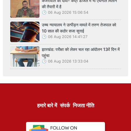
केजरीवाल का दावा- केंद्र डीजल में भी एथनॉल मिलाने
की तैयारी में है
06 Aug 2026 15:06:54
उच्च न्यायालय ने उत्पीड़न मामले में तरुण तेजपाल को
10 साल की कठोर सजा सुनाई
06 Aug 2026 14:41:27
झारखंड: परीक्षा को लेकर चल रहा आंदोलन 13वें दिन में
पहुंचा
06 Aug 2026 13:33:04
हमारे बारे में
संपर्क
निजता नीति