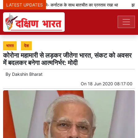
LATEST UPDATES
कावेरी मुद्दा: विजय बोले- कर्नाटक के साथ बातचीत का प्रस्ताव रखा था
झारखंड:
भारत
देश
कोरोना महामारी से लड़कर जीतेगा भारत, संकट को अवसर
में बदलकर बनेगा आत्मनिर्भर: मोदी
By
Dakshin Bharat
On
18 Jun 2020 08:17:00