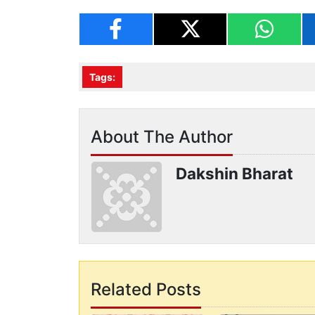
Tags:
About The Author
Dakshin Bharat
Related Posts