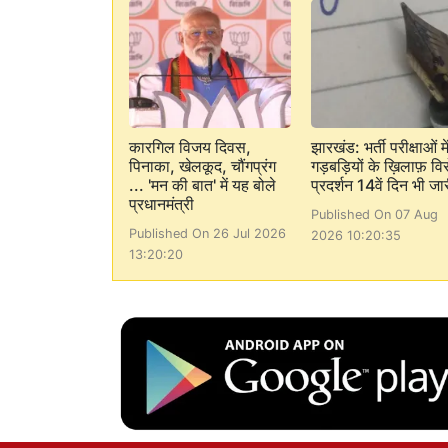
कारगिल विजय दिवस,
झारखंड: भर्ती परीक्षाओं मे
पिनाका, खेलकूद, चौंगप्रंग
गड़बड़ियों के ख़िलाफ़ वि
... 'मन की बात' में यह बोले
प्रदर्शन 14वें दिन भी जा
प्रधानमंत्री
Published On 07 Aug
Published On 26 Jul 2026
2026 10:20:35
13:20:20