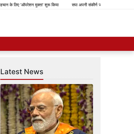
के लिए 'ऑपरेशन मुक्ता' शुरू किया
सपा अपनी संकीर्ण जातिवादी राजनीति के लिए गिरग
Latest News