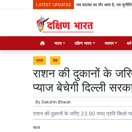
LATEST UPDATES
जब बदलाव का दौर आता है, तब चुनौतियां आती हैं
भारत
दक्षिण भारत
व्यापार
धर्
भारत
देश
राशन की दुकानों के जर
प्याज बेचेगी दिल्ली सरक
By
Dakshin Bharat
राशन की दुकानों के जरिए 23.90 रुपए प्रति किलो प्य
प्याज