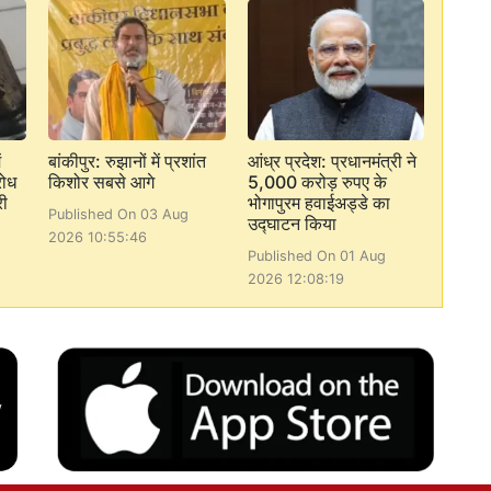
ं
बांकीपुर: रुझानों में प्रशांत
आंध्र प्रदेश: प्रधानमंत्री ने
रोध
किशोर सबसे आगे
5,000 करोड़ रुपए के
री
भोगापुरम हवाईअड्डे का
Published On 03 Aug
उद्घाटन किया
2026 10:55:46
Published On 01 Aug
2026 12:08:19