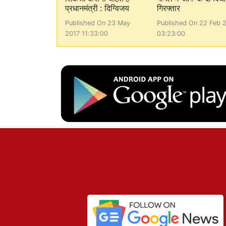
प्रधानमंत्री : दिग्विजय
गिरफ्तार
Published On 23 May
Published On 22 Feb 
2017 11:33:00
03:23:00