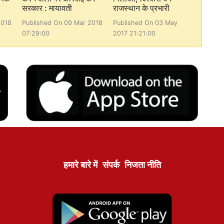
सरकार : मायावती
राजस्थान के प्रभारी
2018
Published On 09 Mar 2018
Published On 03 May
07:29:00
2017 21:21:00
हमारे बारे में
संपर्क
निजता नीति