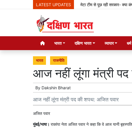
LATEST UPDATES
मेटा टीम से पूछ रही सरकार- क्या कंपनी द
भारत
दक्षिण भारत
व्यापार
धर्
भारत
राजनीति
आज नहीं लूंगा मंत्री 
By
Dakshin Bharat
आज नहीं लूंगा मंत्री पद की शपथ: अजित पवार
अजित पवार
मुंबई/भाषा।
राकांपा नेता अजित पवार ने कहा कि वे आज यानी बृहस्पतिवार