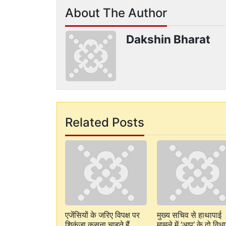
About The Author
Dakshin Bharat
Related Posts
एजेंसियों के जरिए विपक्ष पर
मुख्य सचिव से हाथापाई
शिकंजा कसना चाहते हैं
मामले में ‘आप’ के दो वि