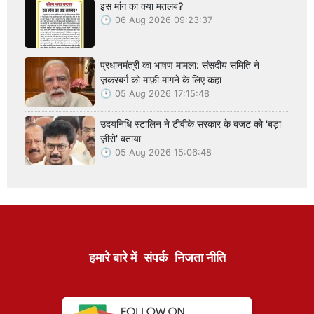
इस मांग का क्या मतलब?
06 Aug 2026 09:23:37
प्रधानमंत्री का भाषण मामला: संसदीय समिति ने
ज़करबर्ग को माफ़ी मांगने के लिए कहा
05 Aug 2026 17:15:48
उदयनिधि स्टालिन ने टीवीके सरकार के बजट को 'बड़ा
ज़ीरो' बताया
05 Aug 2026 15:06:48
हमारे बारे में
संपर्क
निजता नीति