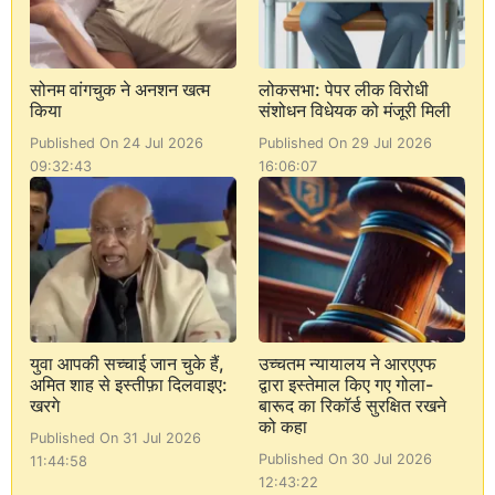
सोनम वांगचुक ने अनशन खत्म
लोकसभा: पेपर लीक विरोधी
किया
संशोधन विधेयक को मंजूरी मिली
Published On 24 Jul 2026
Published On 29 Jul 2026
09:32:43
16:06:07
युवा आपकी सच्चाई जान चुके हैं,
उच्चतम न्यायालय ने आरएएफ
अमित शाह से इस्तीफ़ा दिलवाइए:
द्वारा इस्तेमाल किए गए गोला-
खरगे
बारूद का रिकॉर्ड सुरक्षित रखने
को कहा
Published On 31 Jul 2026
Published On 30 Jul 2026
11:44:58
12:43:22