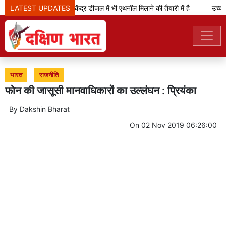
LATEST UPDATES
केजरीवाल का दावा- केंद्र डीजल में भी एथनॉल मिलाने की तैयारी में है
उच्च न्
भारत
राजनीति
फोन की जासूसी मानवाधिकारों का उल्लंघन : प्रियंका
By
Dakshin Bharat
On
02 Nov 2019 06:26:00