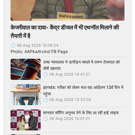
केजरीवाल का दावा- केंद्र डीजल में भी एथनॉल मिलाने की
तैयारी में है
06 Aug 2026 15:06:54
Photo: AAPkaArvind FB Page
उच्च न्यायालय ने उत्पीड़न मामले में तरुण तेजपाल को
दोषी ठहराया
06 Aug 2026 14:41:27
झारखंड: परीक्षा को लेकर चल रहा आंदोलन 13वें दिन में
पहुंचा
06 Aug 2026 13:33:04
शानदार शॉपिंग अनुभव देने के लिए आ रही हाई लाइफ
06 Aug 2026 10:01:21