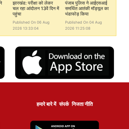
ने
झारखंड: परीक्षा को लेकर
पंजाब पुलिस ने आईएसआई
चल रहा आंदोलन 13वें दिन में
समर्थित आतंकी मॉड्यूल का
पहुंचा
भंडाफोड़ किया
Published On 06 Aug
Published On 04 Aug
2026 13:33:04
2026 11:25:08
हमारे बारे में
संपर्क
निजता नीति