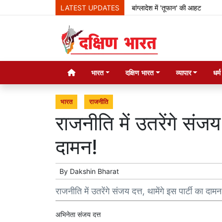
LATEST UPDATES
बांग्लादेश में 'तूफान' की आहट
मेटा 
भारत
दक्षिण भारत
व्यापार
धर्
भारत
राजनीति
राजनीति में उतरेंगे संजय 
दामन!
By
Dakshin Bharat
राजनीति में उतरेंगे संजय दत्त, थामेंगे इस पार्टी का दामन
अभिनेता संजय दत्त