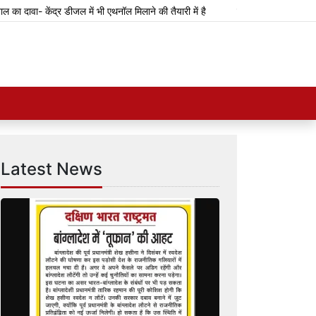
ावा- केंद्र डीजल में भी एथनॉल मिलाने की तैयारी में है
उच्च न्यायालय ने उत्पीड़न 
Latest News