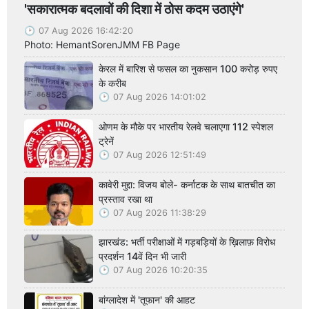
'सकारात्मक बदलावों की दिशा में ठोस कदम उठाएंगे'
07 Aug 2026 16:42:20
Photo: HemantSorenJMM FB Page
केरल में बारिश से फसल का नुकसान 100 करोड़ रुपए
के करीब
07 Aug 2026 14:01:02
ओणम के मौके पर भारतीय रेलवे चलाएगा 112 स्पेशल
ट्रेनें
07 Aug 2026 12:51:49
कावेरी मुद्दा: विजय बोले- कर्नाटक के साथ बातचीत का
प्रस्ताव रखा था
07 Aug 2026 11:38:29
झारखंड: भर्ती परीक्षाओं में गड़बड़ियों के ख़िलाफ़ विरोध
प्रदर्शन 14वें दिन भी जारी
07 Aug 2026 10:20:35
बांग्लादेश में 'तूफान' की आहट