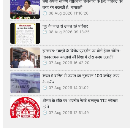
सपा अपनी संकीर्ण जातिवादी राजनीति के लिए गिरगिट की
तरह रंग बदलती है: मायावती
08 Aug 2026 11:16:26
जुए के जाल से उजड़ रहे परिवार
08 Aug 2026 09:13:25
झारखंड: छात्रों के विरोध प्रदर्शन पर बोले हेमंत सोरेन-
'सकारात्मक बदलावों की दिशा में ठोस कदम उठाएंगे'
07 Aug 2026 16:42:20
केरल में बारिश से फसल का नुकसान 100 करोड़ रुपए
के करीब
07 Aug 2026 14:01:02
ओणम के मौके पर भारतीय रेलवे चलाएगा 112 स्पेशल
ट्रेनें
07 Aug 2026 12:51:49