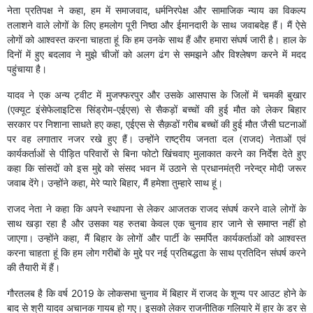
नेता प्रतिपक्ष ने कहा, हम में समाजवाद, धर्मनिरपेक्ष और सामाजिक न्याय का विकल्प
तलाशने वाले लोगों के लिए हमलोग पूरी निष्ठा और ईमानदारी के साथ जवाबदेह हैं। मैं ऐसे
लोगों को आश्वस्त करना चाहता हूं कि हम उनके साथ हैं और हमारा संघर्ष जारी है। हाल के
दिनों में हुए बदलाव ने मुझे चीजों को अलग ढंग से समझने और विश्लेषण करने में मदद
पहुंचाया है।
यादव ने एक अन्य ट्वीट में मुजफ्फरपुर और उसके आसपास के जिलों में चमकी बुखार
(एक्यूट इंसेफेलाइटिस सिंड्रोम-एईएस) से सैकड़ों बच्चों की हुई मौत को लेकर बिहार
सरकार पर निशाना साधते हए कहा, एईएस से सैक़डों गरीब बच्चों की हुई मौत जैसी घटनाओं
पर वह लगातार नजर रखे हुए हैं। उन्होंने राष्ट्रीय जनता दल (राजद) नेताओं एवं
कार्यकर्ताओं से पीड़ित परिवारों से बिना फोटो खिंचवाए मुलाकात करने का निर्देश देते हुए
कहा कि सांसदों को इस मुद्दे को संसद भवन में उठाने से प्रधानमंत्री नरेन्द्र मोदी जरूर
जवाब देंगे। उन्होंने कहा, मेरे प्यारे बिहार, मैं हमेशा तुम्हारे साथ हूं।
राजद नेता ने कहा कि अपने स्थापना से लेकर आजतक राजद संघर्ष करने वाले लोगों के
साथ खड़ा रहा है और उसका यह रुतबा केवल एक चुनाव हार जाने से समाप्त नहीं हो
जाएगा। उन्होंने कहा, मैं बिहार के लोगों और पार्टी के समर्पित कार्यकर्ताओं को आश्वस्त
करना चाहता हूं कि हम लोग गरीबों के मुद्दे पर नई प्रतिबद्धता के साथ प्रतिदिन संघर्ष करने
की तैयारी में हैं।
गौरतलब है कि वर्ष 2019 के लोकसभा चुनाव में बिहार में राजद के शून्य पर आउट होने के
बाद से श्री यादव अचानक गायब हो गए। इसको लेकर राजनीतिक गलियारे में हार के डर से