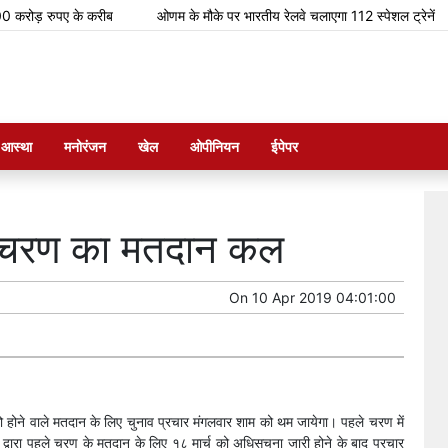
़ रुपए के करीब
ओणम के मौके पर भारतीय रेलवे चलाएगा 112 स्पेशल ट्रेनें
म आस्था
मनोरंजन
खेल
ओपीनियन
ईपेपर
े चरण का मतदान कल
On
10 Apr 2019 04:01:00
ोने वाले मतदान के लिए चुनाव प्रचार मंगलवार शाम को थम जायेगा। पहले चरण में
्वारा पहले चरण के मतदान के लिए १८ मार्च को अधिसूचना जारी होने के बाद प्रचार