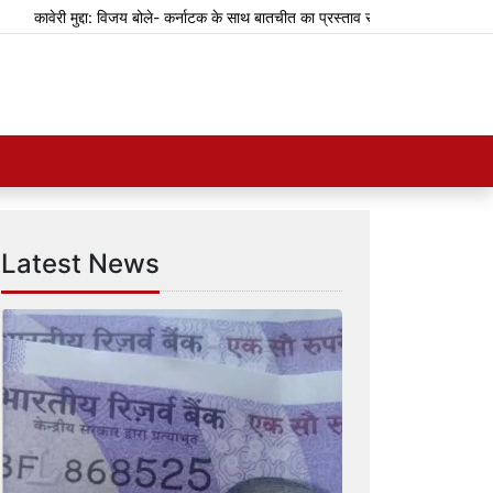
कावेरी मुद्दा: विजय बोले- कर्नाटक के साथ बातचीत का प्रस्ताव रखा था
झारखंड: भर्ती प
Latest News