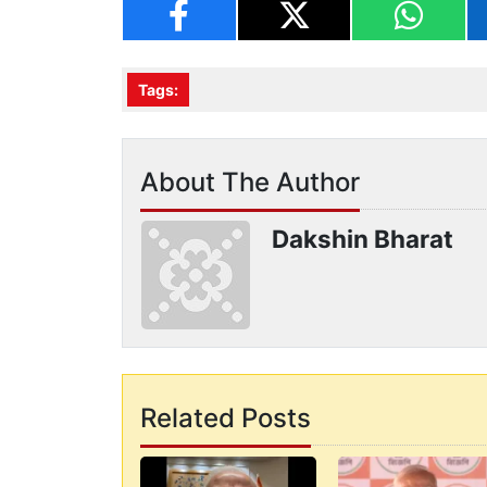
Tags:
About The Author
Dakshin Bharat
Related Posts