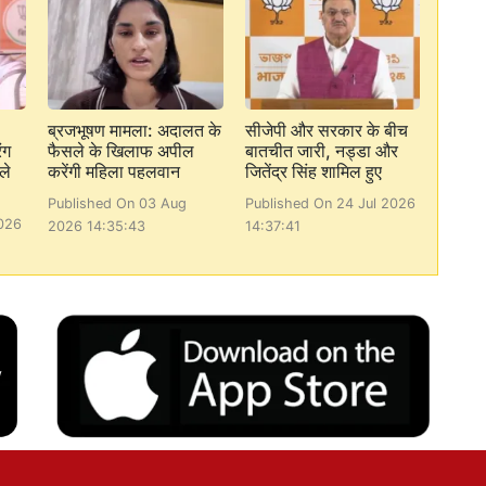
ब्रजभूषण मामला: अदालत के
सीजेपी और सरकार के बीच
ंग
फैसले के खिलाफ अपील
बातचीत जारी, नड्डा और
ले
करेंगी महिला पहलवान
जितेंद्र सिंह शामिल हुए
Published On 03 Aug
Published On 24 Jul 2026
026
2026 14:35:43
14:37:41