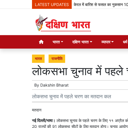
LATEST UPDATES
केरल में बारिश से फसल का नुकसान 100 करोड
भारत
दक्षिण भारत
व्यापार
धर्
भारत
राजनीति
लोकसभा चुनाव में पहल
By
Dakshin Bharat
लोकसभा चुनाव में पहले चरण का मतदान कल
मतदान
नई दिल्ली/भाषा।
लोकसभा चुनाव के पहले चरण के लिए ११ अप्रैल को ह
20 राज्यों की 91 लोकसभा सीटों के लिए मतदान होगा। चुनाव आयोग द