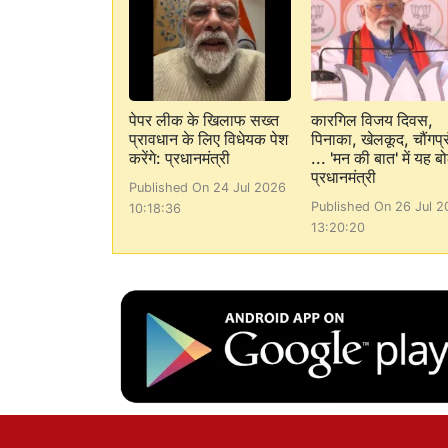
पेपर लीक के खिलाफ सख्त
कारगिल विजय दिवस,
प्रावधान के लिए विधेयक पेश
पिनाका, खेलकूद, चौंगप्र
करेंगे: प्रधानमंत्री
... 'मन की बात' में यह बो
प्रधानमंत्री
Published On 24 Jul 2026
Published On 26 Jul 2
10:18:36
13:20:20