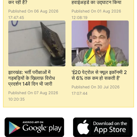
कर रही है?
हवाईअड्डे का उद्घाटन किया
Published On 06 Aug 2026
Published On 01 Aug 2026
17:47:45
12:08:19
झारखंड: भर्ती परीक्षाओं में
'ई20 पेट्रोल से फ्यूल इकॉनमी 2
गड़बड़ियों के ख़िलाफ़ विरोध
से 6% तक कम हो सकती है'
प्रदर्शन 14वें दिन भी जारी
Published On 30 Jul 2026
Published On 07 Aug 2026
17:07:44
10:20:35