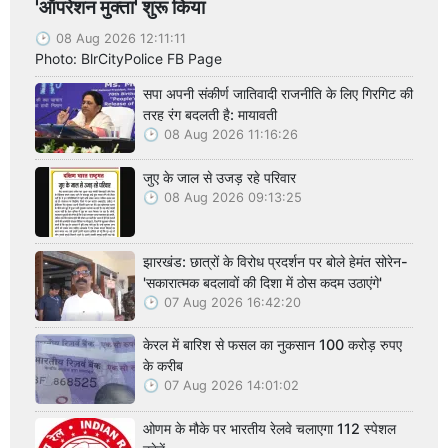
'ऑपरेशन मुक्ता' शुरू किया
08 Aug 2026 12:11:11
Photo: BlrCityPolice FB Page
सपा अपनी संकीर्ण जातिवादी राजनीति के लिए गिरगिट की
तरह रंग बदलती है: मायावती
08 Aug 2026 11:16:26
जुए के जाल से उजड़ रहे परिवार
08 Aug 2026 09:13:25
झारखंड: छात्रों के विरोध प्रदर्शन पर बोले हेमंत सोरेन-
'सकारात्मक बदलावों की दिशा में ठोस कदम उठाएंगे'
07 Aug 2026 16:42:20
केरल में बारिश से फसल का नुकसान 100 करोड़ रुपए
के करीब
07 Aug 2026 14:01:02
ओणम के मौके पर भारतीय रेलवे चलाएगा 112 स्पेशल