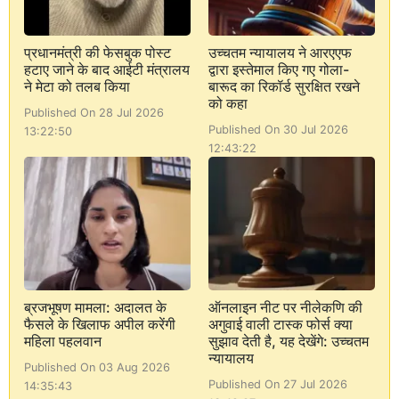
प्रधानमंत्री की फेसबुक पोस्ट
उच्चतम न्यायालय ने आरएएफ
हटाए जाने के बाद आईटी मंत्रालय
द्वारा इस्तेमाल किए गए गोला-
ने मेटा को तलब किया
बारूद का रिकॉर्ड सुरक्षित रखने
को कहा
Published On 28 Jul 2026
Published On 30 Jul 2026
13:22:50
12:43:22
ब्रजभूषण मामला: अदालत के
ऑनलाइन नीट पर नीलेकणि की
फैसले के खिलाफ अपील करेंगी
अगुवाई वाली टास्क फोर्स क्या
महिला पहलवान
सुझाव देती है, यह देखेंगे: उच्चतम
न्यायालय
Published On 03 Aug 2026
Published On 27 Jul 2026
14:35:43