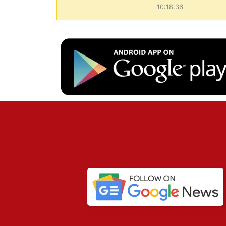
10:18:36