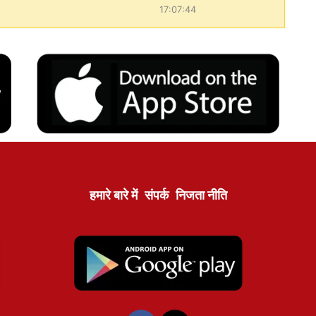
17:07:44
हमारे बारे में
संपर्क
निजता नीति