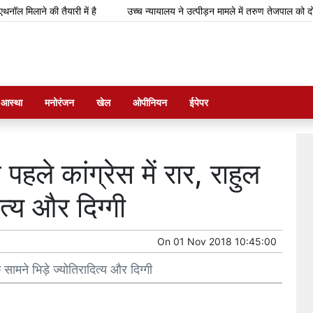
लाने की तैयारी में है
उच्च न्यायालय ने उत्पीड़न मामले में तरुण तेजपाल को दोषी ठहर
म आस्था
मनोरंजन
खेल
ओपीनियन
ईपेपर
हले कांग्रेस में ​रार, राहुल
ित्य और दिग्गी
On
01 Nov 2018 10:45:00
े सामने भिड़े ज्योतिरादित्य और दिग्गी