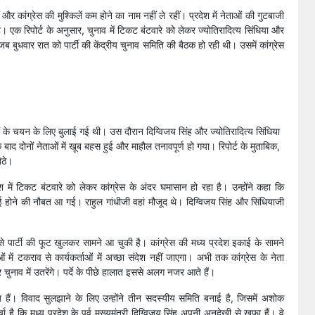
 और कांग्रेस की मुश्किलें कम होने का नाम नहीं ले रहीं। प्रदेश में नेताओं की गुटबाजी
 है। एक रिपोर्ट के अनुसार, चुनाव में टिकट बंटवारे को लेकर ज्योतिरादित्य सिंधिया और
ब बुधवार रात को पार्टी की केंद्रीय चुनाव समिति की बैठक हो रही थी। उसमें कांग्रेस
ों के चयन के लिए बुलाई गई थी। उस दौरान दिग्विजय सिंह और ज्योतिरादित्य सिंधिया
बाद दोनों नेताओं में खूब बहस हुई और माहौल तनावपूर्ण हो गया। रिपोर्ट के मुताबिक,
ैठे।
श में टिकट बंटवारे को लेकर कांग्रेस के अंदर घमासान हो रहा है। उन्होंने कहा कि
ाई होने की नौबत आ गई। राहुल गांधीजी वहां मौजूद थे। दिग्विजय सिंह और सिंधियाजी
से पार्टी की फूट खुलकर सामने आ चुकी है। कांग्रेस की मध्य प्रदेश इकाई के सामने
ओं में टकराव से कार्यकर्ताओं में अच्छा संदेश नहीं जाएगा। अभी तक कांग्रेस के नेता
र चुनाव में उतरेंगे। पर्दे के पीछे हालात इससे अलग नजर आते हैं।
ाज हैं। विवाद सुलझाने के लिए उन्होंने तीन सदस्यीय समिति बनाई है, जिसमें अशोक
 कि मध्य प्रदेश के पूर्व मुख्यमंत्री दिग्विजय सिंह अपनी अनदेखी से खफा हैं। वे