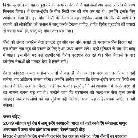
विरोध प्रदर्शन का यह अनूठा तरीका कांग्रेस नेताओं ने यहां डेली अप-डाउनर्स संघ के साथ
मिलकर किया। वे देवास-इंदौर के बीच सिटी बस की मांग कर रहे थे। उन्होंने इसके लिए
आंदोलन किया है। इस बीच किसी के दिमाग में यह आइडिया आया कि ‘भैंस के आगे बीन
बजाने’ की लोकोक्ति को असल में लागू करके देखना चाहिए, ताकि विरोध प्रदर्शन की ज्यादा
से ज्यादा चर्चा हो, परंतु यह दांव उल्टा पड़ गया।
भैंसों को लेकर कांग्रेस नेता इकट्ठे हुए और जब बीन बजाई तो यकायक भैंस बिदक गई।
इस दौरान सब खुद को बचाने के लिए इधर-उधर भागने लगे। बड़ी मुश्किल से यह भैंस काबू
में आई। इस मौके पर कई राहगीर भी विरोध प्रदर्शन देख रहे थे। भैंस बिदकने के बाद
कांग्रेस नेताओं की भगदड़ देख वे हंसने लगे।
देवास कांग्रेस अध्यक्ष मनोज राजानी ने कहा है कि जब तक प्रशासन उनकी मांग नहीं
मानेगा, यह आंदोलन चलता रहेगा। उन्होंने आरोप लगाया कि देवास-इंदौर रूट पर सिटी बस
चलाने के लिए प्रशासन फैसला नहीं कर पाया। इससे लोगों को आवागमन में काफी परेशानी
का सामना करना पड़ रहा है। उन्होंने कहा कि प्रशासन को जल्द बस सेवा शुरू करनी
चाहिए। जब तक लोगों को यह सुविधा नहीं मिलेगी, उनका यह अहिंसात्मक आंदोलन नहीं
रुकेगा।
जरूर पढ़िए:
2019 जीतकर पूरे देश में लागू करेंगे एनआरसी, भारत को नहीं बनने देंगे धर्मशाला: माथुर
अस्पताल में जन्मा पांच दांतों वाला बच्चा, देखने उमड़ी भीड़
बिस्तर से उतरने के लिए बच्चे की तरकीब देख खुश हुए महिंद्रा, दिया नौकरी का प्रस्ताव