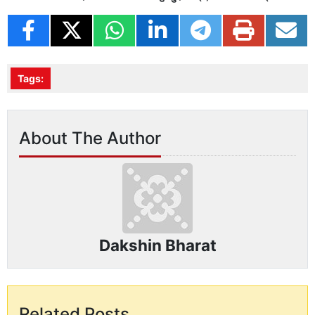
Tags:
About The Author
Dakshin Bharat
Related Posts