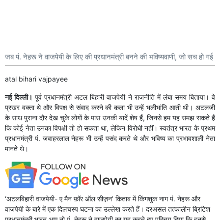
जब पं. नेहरू ने वाजपेयी के लिए की प्रधानमंत्री बनने की भविष्यवाणी, जो सच हो गई
atal bihari vajpayee
नई दिल्ली।
पूर्व प्रधानमंत्री अटल बिहारी वाजपेयी ने राजनीति में लंबा समय बिताया। वे
प्रखर वक्ता थे और विपक्ष से संवाद करने की कला भी उन्हें भलीभांति आती थी। अटलजी
के साथ पुराना दौर देख चुके लोगों के पास उनकी यादें शेष हैं, जिनसे हम यह समझ सकते हैं
कि कोई नेता उनका विपक्षी तो हो सकता था, लेकिन विरोधी नहीं। स्वतंत्र भारत के प्रथम
प्रधानमंत्री पं. जवाहरलाल नेहरू भी उन्हें पसंद करते थे और भविष्य का प्रभावशाली नेता
मानते थे।
‘अटलबिहारी वाजपेयी- ए मैन फ़ॉर ऑल सीज़न’ किताब में किंगशुक नाग पं. नेहरू और
वाजपेयी के बारे में एक दिलचस्प घटना का उल्लेख करते हैं। दरअसल तत्कालीन ब्रिटिश
प्रधानमंत्री भारत आए तो पं. नेहरू ने वाजपेयी का यह कहते हुए परिचय दिया कि इनसे