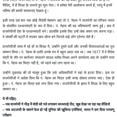
मिलिए, ये हैं विपक्ष के उभरते हुए युवा नेता। ये हमेशा मेरी आलोचना करते हैं, परंतु मैं इनमें
भविष्य की काफी संभावनाएं देखता हूं।
इसी तरह एक बार जब कोई विदेशी मेहमान आए तो पं. नेहरू ने वाजपेयी का परिचय भारत
के संभावित प्रधानमंत्री के रूप में दिया। पं. नेहरू की वह भविष्यवाणी सत्य हुई। बाद में
वाजपेयीजी देश के प्रधानमंत्री बने। हालांकि इसके लिए उन्हें लंबा सफर तय करना पड़ा।
वे संघर्षों की भट्टी में तपकर खरा सोना बने जिनसे कई लोग प्रेरणा लेते हैं।
वाजपेयीजी सत्ता में रहे हों या विपक्ष में, उन्होंने दूसरे दलों और उनकी विचारधाराओं का पूरा
सम्मान किया। पं. नेहरू के प्रति उनके मन में बहुत आदर भाव ​था। जब 1977 में वे विदेश
मंत्री के तौर पर कार्यभार संभालने साउथ ब्लॉक स्थित अपने कार्यालय आए तो उन्होंने पाया
कि पं. नेहरू का चित्र नहीं है, जो पहले वहां लगा रहता था।
उन्होंने पूछताछ की तो मालूम हुआ कि उसे अधिकारियों ने वहां से हटवा दिया। इस पर
वाजपेयीजी ने आदेश दिया ​कि पं. नेहरू का चित्र उसी जगह दोबारा लगाया जाए। ऐसा ही
हुआ। पं. नेहरू का चित्र वहां लगा दिया गया। वाजपेयीजी के हृदय में विपक्ष के लिए बहुत
सम्मान था।
ये भी पढ़िए:
– जब वाजपेयी ने भीड़ में मोदी को गले लगाकर थपथपाई पीठ, खूब देखा जा रहा यह वीडियो
– जब अटलजी के सामने फेल हो गईं दुनिया की खुफिया एजेंसियां, भारत ने कर दिया परमाणु
परीक्षण