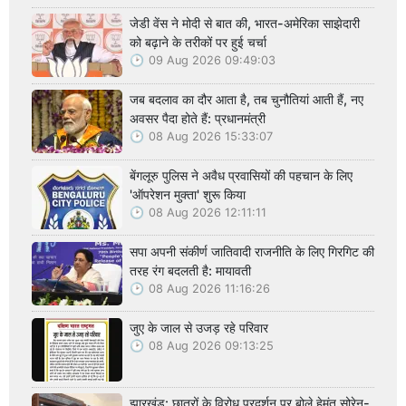
जेडी वेंस ने मोदी से बात की, भारत-अमेरिका साझेदारी
को बढ़ाने के तरीकों पर हुई चर्चा
09 Aug 2026 09:49:03
जब बदलाव का दौर आता है, तब चुनौतियां आती हैं, नए
अवसर पैदा होते हैं: प्रधानमंत्री
08 Aug 2026 15:33:07
बेंगलूरु पुलिस ने अवैध प्रवासियों की पहचान के लिए
'ऑपरेशन मुक्ता' शुरू किया
08 Aug 2026 12:11:11
सपा अपनी संकीर्ण जातिवादी राजनीति के लिए गिरगिट की
तरह रंग बदलती है: मायावती
08 Aug 2026 11:16:26
जुए के जाल से उजड़ रहे परिवार
08 Aug 2026 09:13:25
झारखंड: छात्रों के विरोध प्रदर्शन पर बोले हेमंत सोरेन-