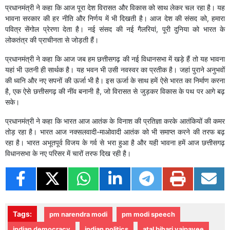
प्रधानमंत्री ने कहा कि आज पूरा देश विरासत और विकास को साथ लेकर चल रहा है। यह
भावना सरकार की हर नीति और निर्णय में भी दिखती है। आज देश की संसद को, हमारा
पवित्र सेंगोल प्रेरणा देता है। नई संसद की नई गैलरियां, पूरी दुनिया को भारत के
लोकतंत्र की प्राचीनता से जोड़ती हैं।
प्रधानमंत्री ने कहा कि आज जब हम छत्तीसगढ़ की नई विधानसभा में खड़े हैं तो यह भावना
यहां भी उतनी ही सार्थक है। यह भवन भी उसी नवस्वर का प्रतीक है। जहां पुराने अनुभवों
की ध्वनि और नए सपनों की ऊर्जा भी है। इस ऊर्जा के साथ हमें ऐसे भारत का निर्माण करना
है, एक ऐसे छत्तीसगढ़ की नींव बनानी है, जो विरासत से जुड़कर विकास के पथ पर आगे बढ़
सके।
प्रधानमंत्री ने कहा कि भारत आज आतंक के विनाश की प्रतिज्ञा करके आतंकियों की कमर
तोड़ रहा है। भारत आज नक्सलवादी-माओवादी आतंक को भी समाप्त करने की तरफ बढ़
रहा है। भारत अभूतपूर्व विजय के गर्व से भरा हुआ है और यही भावना हमें आज छत्तीसगढ़
विधानसभा के नए परिसर में चारों तरफ दिख रही है।
Tags:
pm narendra modi
pm modi speech
indian democracy
indian politics
atal bihari vajpayee