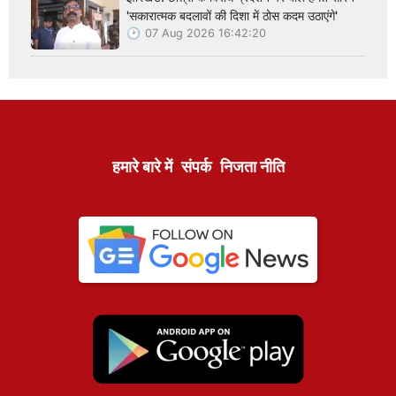
'सकारात्मक बदलावों की दिशा में ठोस कदम उठाएंगे'
07 Aug 2026 16:42:20
हमारे बारे में
संपर्क
निजता नीति