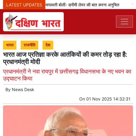
LATEST UPDATES
एससी-एसटी आरक्षण: मायावती बोलीं- क्रीमी लेयर की बात करना अनुचित
जेडी 
भारत
राजनीति
देश
भारत आज प्रतिज्ञा करके आतंकियों की कमर तोड़ रहा है:
प्रधानमंत्री मोदी
प्रधानमंत्री ने नवा रायपुर में छत्तीसगढ़ विधानसभा के नए भवन का
उद्घाटन किया
By
News Desk
On
01 Nov 2025 14:32:31