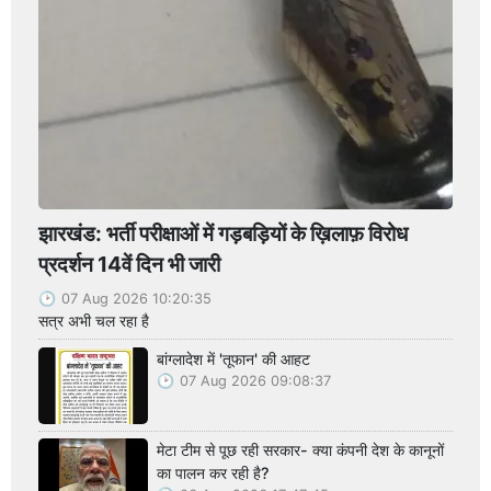
झारखंड: भर्ती परीक्षाओं में गड़बड़ियों के ख़िलाफ़ विरोध
प्रदर्शन 14वें दिन भी जारी
07 Aug 2026 10:20:35
सत्र अभी चल रहा है
बांग्लादेश में 'तूफान' की आहट
07 Aug 2026 09:08:37
मेटा टीम से पूछ रही सरकार- क्या कंपनी देश के कानूनों
का पालन कर रही है?