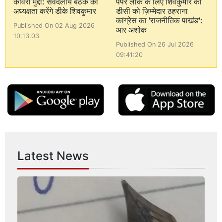
कावेरी मुद्दा: सर्वदलीय बैठक की
पेपर लीक के लिए शिवकुमार का
अध्यक्षता करेंगे डीके शिवकुमार
डीसी को ज़िम्मेदार ठहराना
कांग्रेस का 'राजनीतिक पाखंड':
Published On 02 Aug 2026
आर अशोक
10:13:03
Published On 26 Jul 2026
09:41:20
Latest News