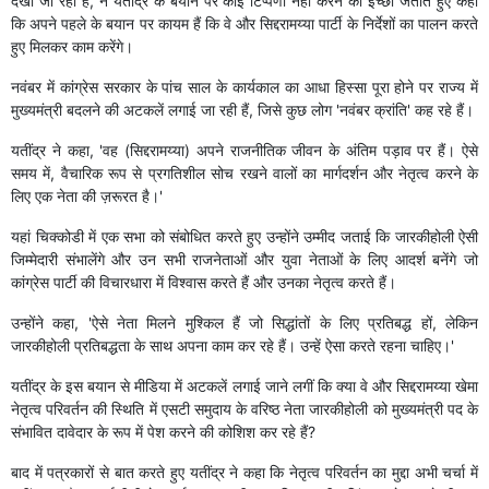
देखा जा रहा है, ने यतींद्र के बयान पर कोई टिप्पणी नहीं करने की इच्छा जताते हुए कहा
कि अपने पहले के बयान पर कायम हैं कि वे और सिद्दरामय्या पार्टी के निर्देशों का पालन करते
हुए मिलकर काम करेंगे।
नवंबर में कांग्रेस सरकार के पांच साल के कार्यकाल का आधा हिस्सा पूरा होने पर राज्य में
मुख्यमंत्री बदलने की अटकलें लगाई जा रही हैं, जिसे कुछ लोग 'नवंबर क्रांति' कह रहे हैं।
यतींद्र ने कहा, 'वह (सिद्दरामय्या) अपने राजनीतिक जीवन के अंतिम पड़ाव पर हैं। ऐसे
समय में, वैचारिक रूप से प्रगतिशील सोच रखने वालों का मार्गदर्शन और नेतृत्व करने के
लिए एक नेता की ज़रूरत है।'
यहां चिक्कोडी में एक सभा को संबोधित करते हुए उन्होंने उम्मीद जताई कि जारकीहोली ऐसी
जिम्मेदारी संभालेंगे और उन सभी राजनेताओं और युवा नेताओं के लिए आदर्श बनेंगे जो
कांग्रेस पार्टी की विचारधारा में विश्वास करते हैं और उनका नेतृत्व करते हैं।
उन्होंने कहा, 'ऐसे नेता मिलने मुश्किल हैं जो सिद्धांतों के लिए प्रतिबद्ध हों, लेकिन
जारकीहोली प्रतिबद्धता के साथ अपना काम कर रहे हैं। उन्हें ऐसा करते रहना चाहिए।'
यतींद्र के इस बयान से मीडिया में अटकलें लगाई जाने लगीं कि क्या वे और सिद्दरामय्या खेमा
नेतृत्व परिवर्तन की स्थिति में एसटी समुदाय के वरिष्ठ नेता जारकीहोली को मुख्यमंत्री पद के
संभावित दावेदार के रूप में पेश करने की कोशिश कर रहे हैं?
बाद में पत्रकारों से बात करते हुए यतींद्र ने कहा कि नेतृत्व परिवर्तन का मुद्दा अभी चर्चा में