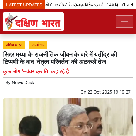
LATEST UPDATES
झारखंड: भर्ती परीक्षाओं में गड़बड़ियों के ख़िलाफ़ विरोध प्रदर्शन 14वें दिन भी जारी
दक्षिण भारत
कर्नाटक
सिद्दरामय्या के राजनीतिक जीवन के बारे में यतींद्र की
टिप्पणी के बाद 'नेतृत्व परिवर्तन' की अटकलें तेज
कुछ लोग 'नवंबर क्रांति' कह रहे हैं
By
News Desk
On
22 Oct 2025 19:19:27