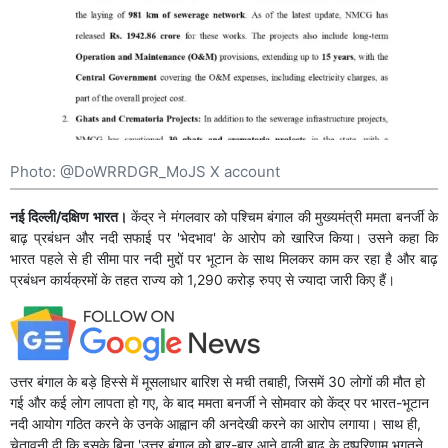
Photo: @DoWRRDGR_MoJS X account
नई दिल्ली/दक्षिण भारत।
केंद्र ने मंगलवार को पश्चिम बंगाल की मुख्यमंत्री ममता बनर्जी के
बाढ़ प्रबंधन और नदी सफाई पर 'भेदभाव' के आरोप को खारिज किया। उसने कहा कि
भारत पहले से ही सीमा पार नदी मुद्दों पर भूटान के साथ मिलकर काम कर रहा है और बाढ़
प्रबंधन कार्यक्रमों के तहत राज्य को 1,290 करोड़ रुपए से ज्यादा जारी किए हैं।
उत्तर बंगाल के बड़े हिस्से में मूसलाधार बारिश से मची तबाही, जिसमें 30 लोगों की मौत हो
गई और कई लोग लापता हो गए, के बाद ममता बनर्जी ने सोमवार को केंद्र पर भारत-भूटान
नदी आयोग गठित करने के उनके आह्वान की अनदेखी करने का आरोप लगाया। साथ ही,
चेतावनी दी कि इसके बिना 'उत्तर बंगाल को बार-बार आने वाली बाढ़ के दुष्परिणाम भुगतने