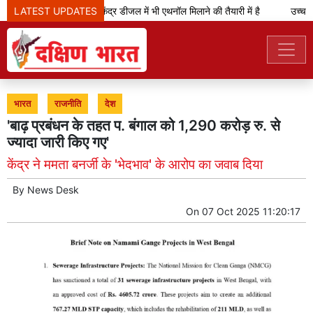
LATEST UPDATES
केजरीवाल का दावा- केंद्र डीजल में भी एथनॉल मिलाने की तैयारी में है
उच्च न्य
भारत
राजनीति
देश
'बाढ़ प्रबंधन के तहत प. बंगाल को 1,290 करोड़ रु. से
ज्यादा जारी किए गए'
केंद्र ने ममता बनर्जी के 'भेदभाव' के आरोप का जवाब दिया
By
News Desk
On
07 Oct 2025 11:20:17