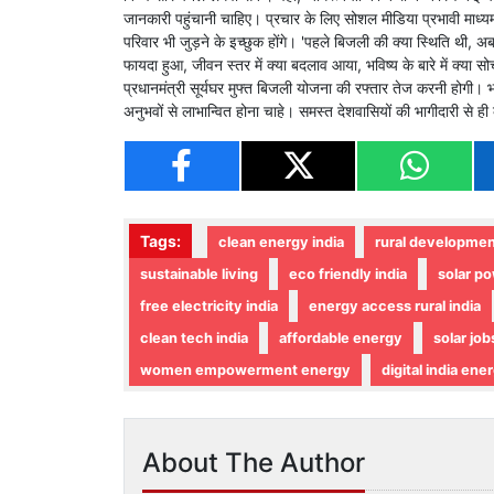
जानकारी पहुंचानी चाहिए। प्रचार के लिए सोशल मीडिया प्रभावी माध
परिवार भी जुड़ने के इच्छुक होंगे। 'पहले बिजली की क्या स्थिति थी,
फायदा हुआ, जीवन स्तर में क्या बदलाव आया, भविष्य के बारे में क्या सो
प्रधानमंत्री सूर्यघर मुफ्त बिजली योजना की रफ्तार तेज करनी होगी। 
अनुभवों से लाभान्वित होना चाहे। समस्त देशवासियों की भागीदारी से
Tags:
clean energy india
rural developme
sustainable living
eco friendly india
solar po
free electricity india
energy access rural india
clean tech india
affordable energy
solar job
women empowerment energy
digital india ene
About The Author