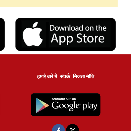
हमारे बारे में
संपर्क
निजता नीति