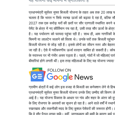
यह योजना कई मायनों में क्रांतिकारी है
प्रधानमंत्री सूर्यघर मुफ्त बिजली योजना के तहत अब तक 20 लाख घर
चलता है कि भारत न सिर्फ स्वच्छ ऊर्जा को बढ़ावा दे रहा है, बल्कि 
2027 तक एक करोड़ घरों की छतों पर सौर प्रणाली स्थापित करने क
पेमेंट के क्षेत्र में नए कीर्तिमान रच रहा है, उसी तरह सौर ऊर्जा के क्
है। यह पर्यावरण को फायदा पहुंचा रही है। साथ ही, आम नागरिकों क
चिमनी या लालटेन जलाने को विवश थे। उनके घरों तक बिजली पहुंचाना ह
बिजली योजना से जोड़ रही है। इससे लोगों का जीवन स्तर और बेहतर होग
जा रही है। ऐसे में नवीकरणीय ऊर्जा वरदान साबित हो सकती है। कोयला
के स्वास्थ्य पर भी गंभीर असर पड़ता है। पहले, गांवों में जो महिलाएं प
बीमारियां होने लगती थीं। इस तरह महिलाओं के लिए यह योजना ज्याद
ग्रामीण क्षेत्रों में कई लोग इस वजह से बिजली का कनेक्शन लेने से ह
प्रधानमंत्री सूर्यघर मुफ्त बिजली योजना उनके लिए उम्मीद की किरण 
आई है। यह योजना विकास के आधार पर गांव और शहर के अंतर को दूर कर रह
के लिए रोजगार के अवसरों का सृजन हो रहा है। आने वाले वर्षों में स्
रखरखाव और तकनीकी मदद के लिए कुशल पेशेवरों की जरूरत होगी। इस योज
कि वे सौर पैनल लगवा सकें। वहीं, जागरूकता की कमी के कारण कई परिवार द