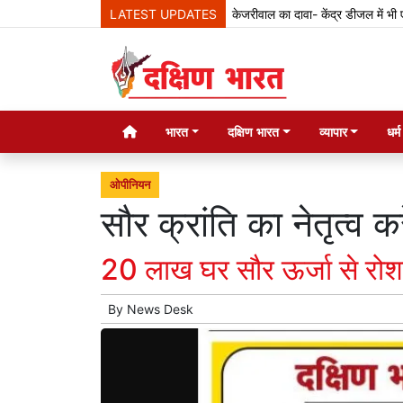
LATEST UPDATES
केजरीवाल का दावा- केंद्र डीजल में भी एथनॉल मिला
भारत
दक्षिण भारत
व्यापार
धर्
ओपीनियन
सौर क्रांति का नेतृत्व क
20 लाख घर सौर ऊर्जा से रोश
By
News Desk