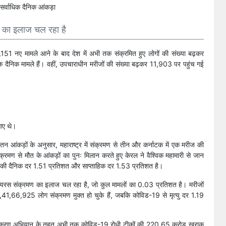
ण का इलाज चल रहा है
,151 नए मामले आने के बाद देश में अभी तक संक्रमित हुए लोगों की संख्या बढ़कर
क दैनिक मामले हैं। वहीं, उपचाराधीन मरीजों की संख्या बढ़कर 11,903 पर पहुंच गई
आए थे।
यतन आंकड़ों के अनुसार, महाराष्ट्र में संक्रमण से तीन और कर्नाटक में एक मरीज की
्रमण से मौत के आंकड़ों का पुनः मिलान करते हुए केरल ने वैश्विक महामारी से जान
्रमण की दैनिक दर 1.51 प्रतिशत और साप्ताहिक दर 1.53 प्रतिशत है।
वायरस संक्रमण का इलाज चल रहा है, जो कुल मामलों का 0.03 प्रतिशत है। मरीजों
41,66,925 लोग संक्रमण मुक्त हो चुके हैं, जबकि कोविड-19 से मृत्यु दर 1.19
यापी टीकाकरण अभियान के तहत अभी तक कोविड-19 रोधी टीकों की 220.65 करोड़ खुराक