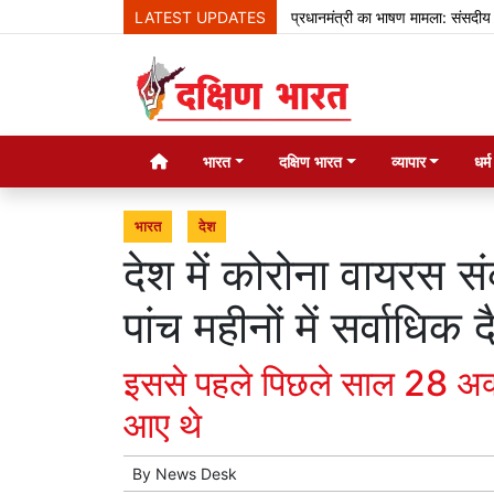
LATEST UPDATES
प्रधानमंत्री का भाषण मामला: संसदीय समिति न
भारत
दक्षिण भारत
व्यापार
धर्
भारत
देश
देश में कोरोना वायरस 
पांच महीनों में सर्वाधि
इससे पहले पिछले साल 28 अक
आए थे
By
News Desk