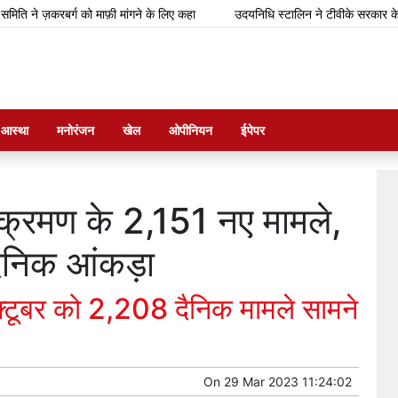
े ज़करबर्ग को माफ़ी मांगने के लिए कहा
उदयनिधि स्टालिन ने टीवीके सरकार के बजट को
म आस्था
मनोरंजन
खेल
ओपीनियन
ईपेपर
संक्रमण के 2,151 नए मामले,
क दैनिक आंकड़ा
्टूबर को 2,208 दैनिक मामले सामने
On
29 Mar 2023 11:24:02