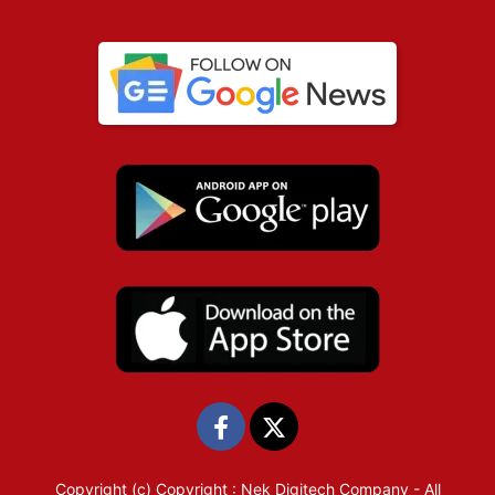
Copyright (c)
Copyright : Nek Digitech Company
- All