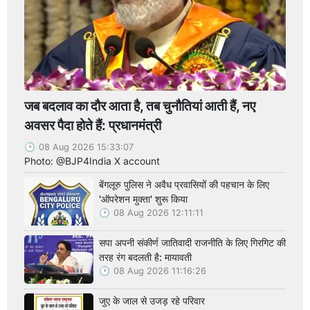
जब बदलाव का दौर आता है, तब चुनौतियां आती हैं, नए
अवसर पैदा होते हैं: प्रधानमंत्री
08 Aug 2026 15:33:07
Photo: @BJP4India X account
बेंगलूरु पुलिस ने अवैध प्रवासियों की पहचान के लिए
'ऑपरेशन मुक्ता' शुरू किया
08 Aug 2026 12:11:11
सपा अपनी संकीर्ण जातिवादी राजनीति के लिए गिरगिट की
तरह रंग बदलती है: मायावती
08 Aug 2026 11:16:26
जुए के जाल से उजड़ रहे परिवार