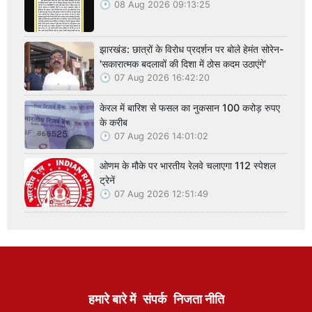
08 Aug 2026 09:13:25
झारखंड: छात्रों के विरोध प्रदर्शन पर बोले हेमंत सोरेन-
'सकारात्मक बदलावों की दिशा में ठोस कदम उठाएंगे'
07 Aug 2026 16:42:20
केरल में बारिश से फसल का नुकसान 100 करोड़ रुपए
के करीब
07 Aug 2026 14:01:02
ओणम के मौके पर भारतीय रेलवे चलाएगा 112 स्पेशल
ट्रेनें
07 Aug 2026 12:51:49
हमारे बारे में
संपर्क
निजता नीति