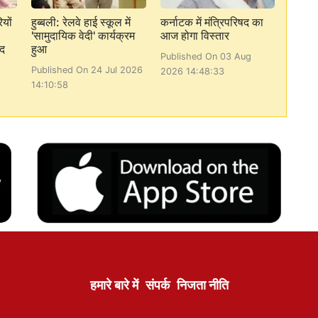
यों
हुब्बली: रेलवे हाई स्कूल में
कर्नाटक में मंत्रिपरिषद का
'सामुदायिक वेदी' कार्यक्रम
आज होगा विस्तार
ंद
हुआ
Published On 03 Aug
Published On 24 Jul 2026
2026 14:48:33
14:10:58
हमारे बारे में
संपर्क
निजता नीति