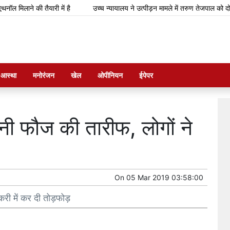
लाने की तैयारी में है
उच्च न्यायालय ने उत्पीड़न मामले में तरुण तेजपाल को दोषी ठहर
म आस्था
मनोरंजन
खेल
ओपीनियन
ईपेपर
नी फौज की तारीफ, लोगों ने
On
05 Mar 2019 03:58:00
री में कर दी तोड़फोड़