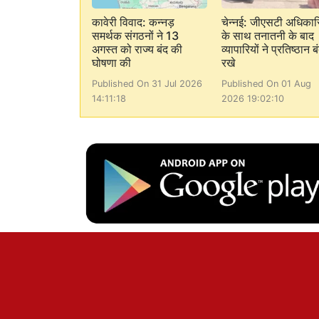
कावेरी विवाद: कन्नड़
चेन्नई: जीएसटी अधिकारि
समर्थक संगठनों ने 13
के साथ तनातनी के बाद
अगस्त को राज्य बंद की
व्यापारियों ने प्रतिष्ठान ब
घोषणा की
रखे
Published On 31 Jul 2026
Published On 01 Aug
14:11:18
2026 19:02:10