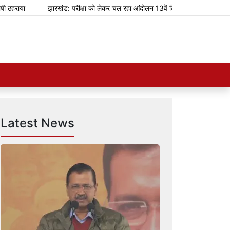
ाया
झारखंड: परीक्षा को लेकर चल रहा आंदोलन 13वें दिन में पहुंचा
शानदार श
Latest News