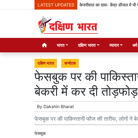
LATEST UPDATES
केजरीवाल का दावा- केंद्र डीजल में भी एथनॉल मि
भारत
दक्षिण भारत
व्यापार
धर्
दक्षिण भारत
कर्नाटक
फेसबुक पर की पाकिस्ता
बेकरी में कर दी तोड़फोड़
By
Dakshin Bharat
फेसबुक पर की पाकिस्तानी फौज की तारीफ, लोगों ने बेक
फेसबुक