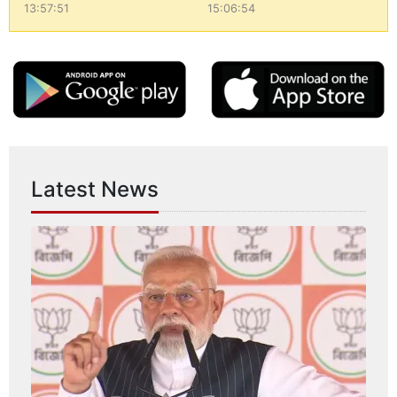
13:57:51
15:06:54
Latest News