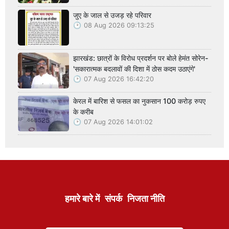
जुए के जाल से उजड़ रहे परिवार
08 Aug 2026 09:13:25
झारखंड: छात्रों के विरोध प्रदर्शन पर बोले हेमंत सोरेन-
'सकारात्मक बदलावों की दिशा में ठोस कदम उठाएंगे'
07 Aug 2026 16:42:20
केरल में बारिश से फसल का नुकसान 100 करोड़ रुपए
के करीब
07 Aug 2026 14:01:02
हमारे बारे में
संपर्क
निजता नीति