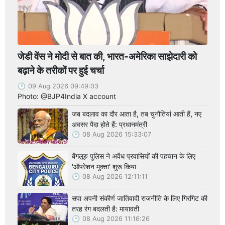
जेडी वेंस ने मोदी से बात की, भारत-अमेरिका साझेदारी को
बढ़ाने के तरीकों पर हुई चर्चा
09 Aug 2026 09:49:03
Photo: @BJP4India X account
जब बदलाव का दौर आता है, तब चुनौतियां आती हैं, नए
अवसर पैदा होते हैं: प्रधानमंत्री
08 Aug 2026 15:33:07
बेंगलूरु पुलिस ने अवैध प्रवासियों की पहचान के लिए
'ऑपरेशन मुक्ता' शुरू किया
08 Aug 2026 12:11:11
सपा अपनी संकीर्ण जातिवादी राजनीति के लिए गिरगिट की
तरह रंग बदलती है: मायावती
08 Aug 2026 11:16:26