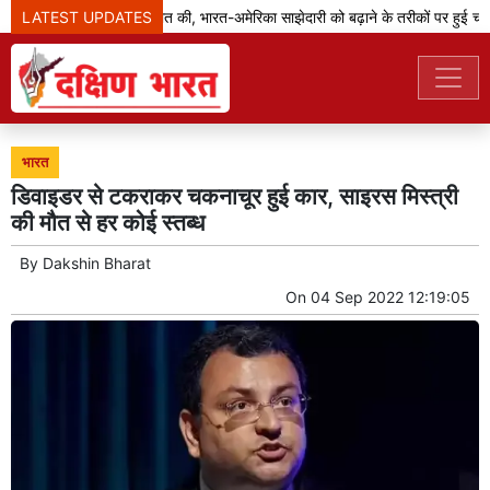
LATEST UPDATES
जेडी वेंस ने मोदी से बात की, भारत-अमेरिका साझेदारी को बढ़ाने के तरीकों पर हुई चर्चा
भारत
डिवाइडर से टकराकर चकनाचूर हुई कार, साइरस मिस्त्री
की मौत से हर कोई स्तब्ध
By
Dakshin Bharat
On
04 Sep 2022 12:19:05