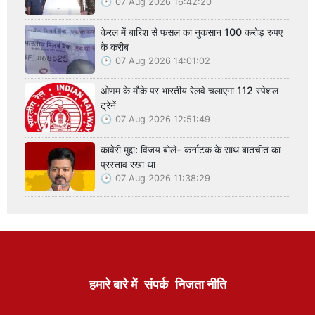
07 Aug 2026 16:42:20
केरल में बारिश से फसल का नुकसान 100 करोड़ रुपए
के करीब
07 Aug 2026 14:01:02
ओणम के मौके पर भारतीय रेलवे चलाएगा 112 स्पेशल
ट्रेनें
07 Aug 2026 12:51:49
कावेरी मुद्दा: विजय बोले- कर्नाटक के साथ बातचीत का
प्रस्ताव रखा था
07 Aug 2026 11:38:29
हमारे बारे में
संपर्क
निजता नीति