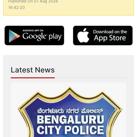
Published On 07 Aug 2026
16:42:20
Latest News