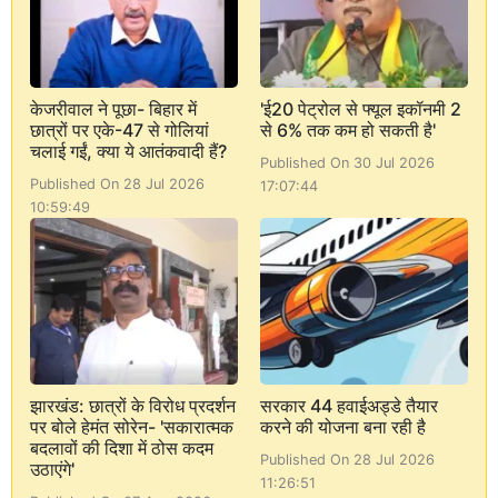
केजरीवाल ने पूछा- बिहार में
'ई20 पेट्रोल से फ्यूल इकॉनमी 2
छात्रों पर एके-47 से गोलियां
से 6% तक कम हो सकती है'
चलाई गईं, क्या ये आतंकवादी हैं?
Published On 30 Jul 2026
Published On 28 Jul 2026
17:07:44
10:59:49
झारखंड: छात्रों के विरोध प्रदर्शन
सरकार 44 हवाईअड्डे तैयार
पर बोले हेमंत सोरेन- 'सकारात्मक
करने की योजना बना रही है
बदलावों की दिशा में ठोस कदम
Published On 28 Jul 2026
उठाएंगे'
11:26:51