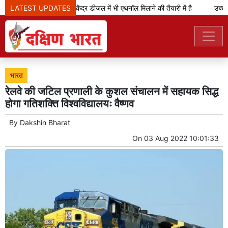
LATEST UPDATES
केजरीवाल का दावा- केंद्र डीजल में भी एथनॉल मिलाने की तैयारी में है
उच्च न्
भारत
रेलवे की जटिल प्रणाली के कुशल संचालन में सहायक सिद्ध
होगा गतिशक्ति विश्वविद्यालयः वैष्णव
By
Dakshin Bharat
On
03 Aug 2022 10:01:33