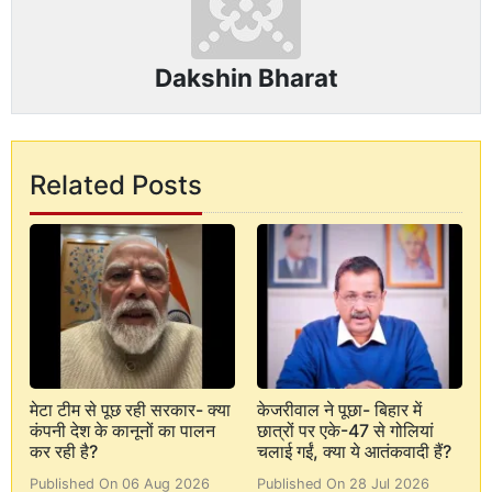
Dakshin Bharat
Related Posts
मेटा टीम से पूछ रही सरकार- क्या
केजरीवाल ने पूछा- बिहार में
कंपनी देश के कानूनों का पालन
छात्रों पर एके-47 से गोलियां
कर रही है?
चलाई गईं, क्या ये आतंकवादी हैं?
Published On 06 Aug 2026
Published On 28 Jul 2026