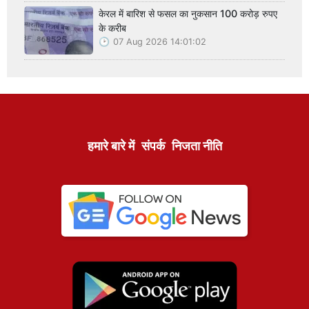
केरल में बारिश से फसल का नुकसान 100 करोड़ रुपए
के करीब
07 Aug 2026 14:01:02
हमारे बारे में
संपर्क
निजता नीति