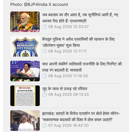
Photo: @BJP4India X account
जब बदलाव का दौर आता है, तब चुनौतियां आती हैं, नए
अवसर पैदा होते हैं: प्रधानमंत्री
08 Aug 2026 15:33:07
बेंगलूरु पुलिस ने अवैध प्रवासियों की पहचान के लिए
'ऑपरेशन मुक्ता' शुरू किया
08 Aug 2026 12:11:11
सपा अपनी संकीर्ण जातिवादी राजनीति के लिए गिरगिट की
तरह रंग बदलती है: मायावती
08 Aug 2026 11:16:26
जुए के जाल से उजड़ रहे परिवार
08 Aug 2026 09:13:25
झारखंड: छात्रों के विरोध प्रदर्शन पर बोले हेमंत सोरेन-
'सकारात्मक बदलावों की दिशा में ठोस कदम उठाएंगे'
07 Aug 2026 16:42:20