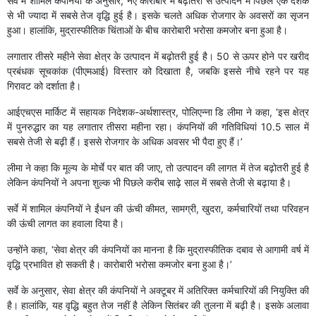
सर्वे में शामिल कंपनियों के अनुसार, नए कारोबार में बढ़ोतरी से उत्पादन में पिछले एक दशक
से भी ज्यादा में सबसे तेज वृद्धि हुई है। इसके चलते अधिक रोजगार के अवसरों का सृजन
हुआ। हालांकि, मुद्रास्फीतिक चिंताओं के बीच कारोबारी भरोसा कमजोर बना हुआ है।
लगातार तीसरे महीने सेवा क्षेत्र के उत्पादन में बढ़ोतरी हुई है। 50 से ऊपर होने पर खरीद
प्रबंधक सूचकांक (पीएमआई) विस्तार को दिखाता है, जबकि इससे नीचे रहने पर यह
गिरावट को दर्शाता है।
आईएचएस मार्किट में सहायक निदेशक-अर्थशास्त्र, पोलिएन्ना डि लीमा ने कहा, ‘इस क्षेत्र
में पुनरुद्धार का यह लगातार तीसरा महीना रहा। कंपनियों की गतिविधियां 10.5 साल में
सबसे तेजी से बढ़ी हैं। इससे रोजगार के अधिक अवसर भी पैदा हुए हैं।’
लीमा ने कहा कि मूल्य के मोर्चे पर बात की जाए, तो उत्पादन की लागत में तेज बढ़ोतरी हुई है
लेकिन कंपनियों ने अपना शुल्क भी पिछले करीब साढ़े साल में सबसे तेजी से बढ़ाया है।
सर्वे में शामिल कंपनियों ने ईंधन की ऊंची कीमत, सामग्री, खुदरा, कर्मचारियों तथा परिवहन
की ऊंची लागत का हवाला दिया है।
उन्होंने कहा, ‘सेवा क्षेत्र की कंपनियों का मानना है कि मुद्रास्फीतिक दबाव से आगामी वर्ष में
वृद्धि प्रभावित हो सकती है। कारोबारी भरोसा कमजोर बना हुआ है।’
सर्वे के अनुसार, सेवा क्षेत्र की कंपनियों ने अक्टूबर में अतिरिक्त कर्मचारियों की नियुक्ति की
है। हालांकि, यह वृद्धि बहुत तेज नहीं है लेकिन सितंबर की तुलना में बढ़ी है। इसके अलावा