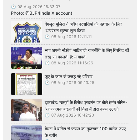
08 Aug 2026 15:33:07
Photo: @BJP4India X account
बेंगलूरु पुलिस ने अवैध प्रवासियों की पहचान के लिए
'ऑपरेशन मुक्ता' शुरू किया
08 Aug 2026 12:11:11
सपा अपनी संकीर्ण जातिवादी राजनीति के लिए गिरगिट की
तरह रंग बदलती है: मायावती
08 Aug 2026 11:16:26
जुए के जाल से उजड़ रहे परिवार
08 Aug 2026 09:13:25
झारखंड: छात्रों के विरोध प्रदर्शन पर बोले हेमंत सोरेन-
'सकारात्मक बदलावों की दिशा में ठोस कदम उठाएंगे'
07 Aug 2026 16:42:20
केरल में बारिश से फसल का नुकसान 100 करोड़ रुपए
के करीब