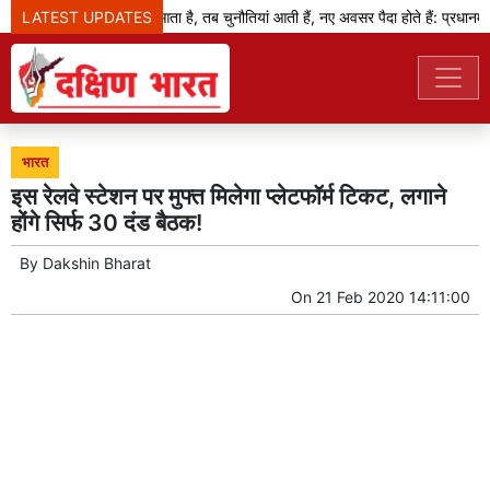
LATEST UPDATES
जब बदलाव का दौर आता है, तब चुनौतियां आती हैं, नए अवसर पैदा होते हैं: प्रधानमंत्री
भारत
इस रेलवे स्टेशन पर मुफ्त मिलेगा प्लेटफॉर्म टिकट, लगाने
होंगे सिर्फ 30 दंड बैठक!
By
Dakshin Bharat
On
21 Feb 2020 14:11:00