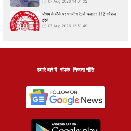
07 Aug 2026 14:01:02
ओणम के मौके पर भारतीय रेलवे चलाएगा 112 स्पेशल
ट्रेनें
07 Aug 2026 12:51:49
हमारे बारे में
संपर्क
निजता नीति