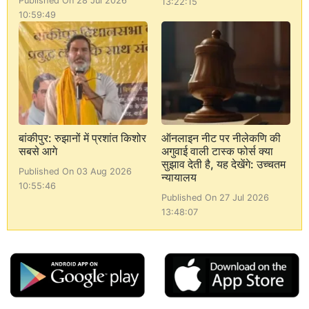
Published On 28 Jul 2026
13:22:15
10:59:49
बांकीपुर: रुझानों में प्रशांत किशोर
ऑनलाइन नीट पर नीलेकणि की
सबसे आगे
अगुवाई वाली टास्क फोर्स क्या
सुझाव देती है, यह देखेंगे: उच्चतम
Published On 03 Aug 2026
न्यायालय
10:55:46
Published On 27 Jul 2026
13:48:07