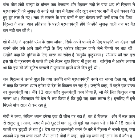
पांच मील लंबी यात्रा के दौरान जब मेजबान और मेहमान नदी के पास आए तो ग्रिल्स ने
प्रधानमंत्री को जुगाड़ से बनाई गई नाव में बैठाया और खुद कमर भर पानी में उसे धक्का देते
हुए दूर तक ले गए। नाव से उतरने के बाद दोनों ने वहां बैठकर करी पत्तों वाला पेय पिया।
ग्रिल्स ने कहा, आप इतिहास के पहले प्रधानमंत्री होंगे जिन्होंने जुगाड़ वाली नाव पर बैठ
कर नदी पार की है।
शो में मोदी ने प्रकृति प्रेम के साथ जीवन, सिर्फ अपने फायदे के लिए प्रकृति का दोहन नहीं
करने और उसे आने वाली पीढ़ी के लिए धरोहर छोड़कर जाने जैसे विषयों पर बात की।
उन्होंने कहा कि दुनिया के लिए भारत का संदेश है ‘वसुधैव कुटुंबकम।’ सोमवार की रात इस
इस शो के प्रसारण से पहले ही इसे लेकर कुछ विवाद भी हुआ था। कांग्रेस ने आरोप लगाया
था कि इस शो की शूटिंग फरवरी में पुलवामा हमले वाले दिन हुई थी।
जब ग्रिल्स ने उनसे पूछा कि क्या उन्होंने कभी प्रधानमंत्री बनने का सपना देखा था, मोदी
ने कहा कि उनका ध्यान हमेशा से देश के विकास पर रहा है। उन्होंने कहा, मैं पहले एक राज्य
का मुख्यमंत्री था। मैंने 13 साल बतौर मुख्यमंत्री काम किया है, जो मेरे लिए बिल्कुल नया
रास्ता था। फिलहाल मेरे देश ने तय किया है कि मुझे यह काम करना है। इसलिए मैं इसे
पिछले पांच साल से कर रहा हूं।
मोदी ने कहा, लेकिन ध्यान हमेशा एक ही चीज पर रहा है, वह है विकास। और मैं उस काम
से संतुष्ट हूं। आज, अगर मैं इसे छुट्टी मान लूं, तो मुझे यह कहना पड़ेगा कि मैं 18 साल में
पहली बार छुट्टी ले रहा हूं। देश का प्रधानमंत्री बनने के बारे में ग्रिल्स ने उनसे पूछा, क्या
आपको यह सब कभी सपने जैसा लगा? मोदी ने कहा, मुझे यह कभी नहीं लगा कि मैं कौन हूं।