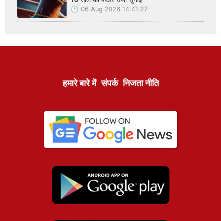
06 Aug 2026 14:41:27
हमारे बारे में
संपर्क
निजता नीति