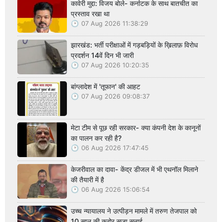
कावेरी मुद्दा: विजय बोले- कर्नाटक के साथ बातचीत का
प्रस्ताव रखा था
07 Aug 2026 11:38:29
झारखंड: भर्ती परीक्षाओं में गड़बड़ियों के ख़िलाफ़ विरोध
प्रदर्शन 14वें दिन भी जारी
07 Aug 2026 10:20:35
बांग्लादेश में 'तूफान' की आहट
07 Aug 2026 09:08:37
मेटा टीम से पूछ रही सरकार- क्या कंपनी देश के कानूनों
का पालन कर रही है?
06 Aug 2026 17:47:45
केजरीवाल का दावा- केंद्र डीजल में भी एथनॉल मिलाने
की तैयारी में है
06 Aug 2026 15:06:54
उच्च न्यायालय ने उत्पीड़न मामले में तरुण तेजपाल को
10 साल की कठोर सजा सुनाई