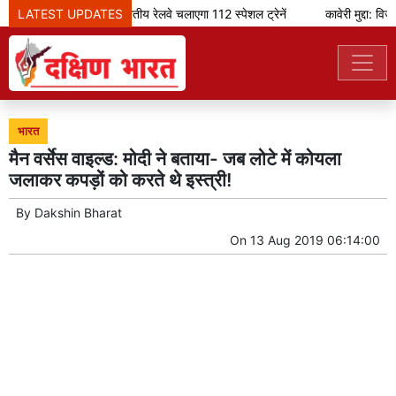
LATEST UPDATES
ओणम के मौके पर भारतीय रेलवे चलाएगा 112 स्पेशल ट्रेनें
कावेरी मुद्दा: विज
भारत
मैन वर्सेस वाइल्ड: मोदी ने बताया- जब लोटे में कोयला
जलाकर कपड़ों को करते थे इस्त्री!
By
Dakshin Bharat
On
13 Aug 2019 06:14:00