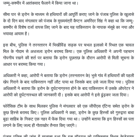
जम्मू-कश्मीर में आतंकवाद फैलाने में किया जाना था।
सीमा पार से ड्रोन के माध्यम से हथियारों की आपूर्ति कराए जाने के पंजाब पुलिस के खुलासे
के दो दिन बाद मंगलवार को पंजाब के मुख्यमंत्री कैप्टन अमरिंदर सिंह ने कहा था कि जम्मू-
कश्मीर से विशेष दर्जा वापस लिए जाने के बाद यह पाकिस्तान के नापाक मंसूबे का नया और
भयावह आयाम है।
इस बीच, पुलिस ने तरनतारन में भिखीविंड सड़क पर चभल इलाको में स्थित एक चावल
मिल के गोदाम से अधजला ड्रोन बरामद किया। एक पुलिस अधिकारी ने अपनी पहचान
गोपनीय रखने की शर्त पर बताया कि ड्रोन पूछताछ के दौरान आरोपी से मिली सूचना के
आधार पर बरामद किया गया।
अधिकारी ने कहा, आरोपी ने बताया कि ड्रोन (तरनतारन के) भुसे गांव में हथियारों की पहली
खेप गिराने के बाद पाकिस्तान नहीं लौट पाया था जिसके बाद उसे जला दिया गया। पुलिस
अधिकारी ने बताया कि ड्रोन के दुर्घटनाग्रस्त होने के बाद पाकिस्तान में उसके ऑपरेटर ने
आरोपी को दुर्घटनास्थल की जानकारी दी। इसके बाद आरोपी ने इसे ढूंढ़कर जला दिया।
फोरेंसिक टीम के साथ मिलकर पुलिस ने मंगलवार को एक जीपीएस एंटिना समेत ड्रोन के
कुछ हिस्से बरामद किए। पुलिस अधिकारी ने कहा, ड्रोन के कुछ हिस्सों को गुरुद्वारा बाबा
बूढा साहिब के निकट एक नहर में फेंक दिया गया था। उन्होंने बताया कि इन हिस्सों का पता
लगाने के लिए जल्द ही गोताखोर तैनात किए जाएंगे।
पंजाब पुलिस की जांच में खुलासा हुआ कि इस मॉड्यूल को पाकिस्तान स्थित केजेडएफ