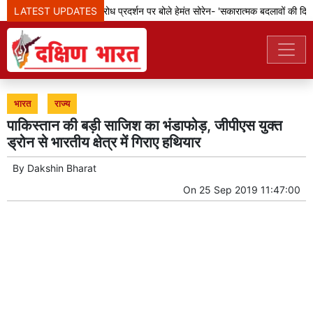
LATEST UPDATES
झारखंड: छात्रों के विरोध प्रदर्शन पर बोले हेमंत सोरेन- 'सकारात्मक बदलावों की दिशा म
भारत
राज्य
पाकिस्तान की बड़ी साजिश का भंडाफोड़, जीपीएस युक्त
ड्रोन से भारतीय क्षेत्र में गिराए हथियार
By
Dakshin Bharat
On
25 Sep 2019 11:47:00