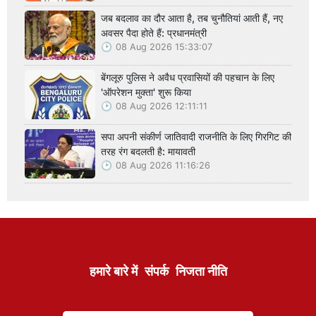
जब बदलाव का दौर आता है, तब चुनौतियां आती हैं, नए
अवसर पैदा होते हैं: प्रधानमंत्री
08 Aug 2026 15:33:07
बेंगलूरु पुलिस ने अवैध प्रवासियों की पहचान के लिए
'ऑपरेशन मुक्ता' शुरू किया
08 Aug 2026 12:11:11
सपा अपनी संकीर्ण जातिवादी राजनीति के लिए गिरगिट की
तरह रंग बदलती है: मायावती
08 Aug 2026 11:16:26
हमारे बारे में
संपर्क
निजता नीति