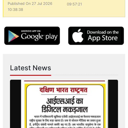
Published On 27 Jul 2026
09:57:21
10:38:38
Latest News