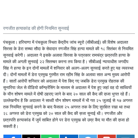
रणजीत हत्याकांड की होगी नियमित सुनवाई
पंचकूला। हरियाणा में पंचकूला स्थित केंद्रीय जांच ब्यूरो (सीबीआई) की विशेष अदालत
सिरसा के डेरा सच्चा सौदा के सेवादार रणजीत सिंह हत्या मामले की १८ सितंबर से नियमित
सुनवाई करेगी। अदालत ने इसके अलावा सिरसा के पत्रकार रामचंद्र छत्रपति हत्या के
मामले की अगली सुनवाई २२ सितम्बर करना तय किया है। सीबीआई न्यायाधीश जगदीप
सिंह ने हत्या के इन दोनों मामलों में शनिवार को अलग-अलग सुनवाई करते हुए यह व्यवस्था
दी। दोनों मामलों में डेरा प्रमुख गुरमीत राम रहीम सिंह के अलावा सात अन्य मुख्य आरोपी
हैं। सातों आरोपी शनिवार को अदालत में पेश किए गए जबकि डेरा प्रमुख रोहतक की
सुनारिया जेल से वीडियो कॉन्फ्रेंसिंग के माध्यम से अदालत में पेश हुए जहां वह दो साध्वियों
के यौन शोषण मामले में दोषी ठहराए जाने के बाद २० साल की कैद की स़जा भुगत रहे हैं।
उल्लेखनीय है कि अदालत ने साध्वी यौन शोषण मामलों में भी गत २५ जुलाई से १७ अगस्त
तक नियमित सुनवाई करने के बाद फैसला २५ अगस्त तक के लिए सुरक्षित रखा था तथा
२८ अगस्त को डेरा प्रमुख को २० साल की कैद की स़जा सुनाई थी। रणजीत और
छत्रपति हत्याकांड में जुर्म साबित होने पर डेरा प्रमुख को उम्र कैद या मौत की स़जा हो
सकती है।