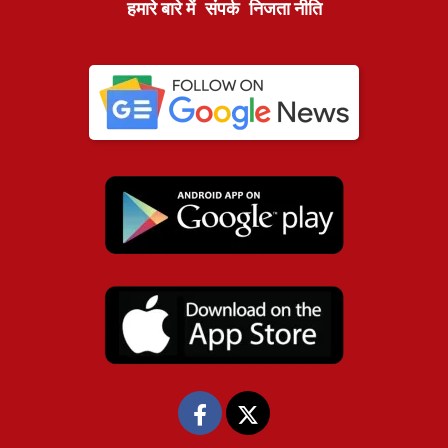
हमारे बारे में
संपर्क
निजता नीति