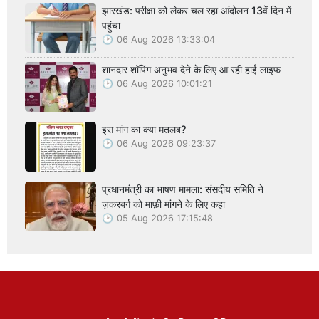
झारखंड: परीक्षा को लेकर चल रहा आंदोलन 13वें दिन में
पहुंचा
06 Aug 2026 13:33:04
शानदार शॉपिंग अनुभव देने के लिए आ रही हाई लाइफ
06 Aug 2026 10:01:21
इस मांग का क्या मतलब?
06 Aug 2026 09:23:37
प्रधानमंत्री का भाषण मामला: संसदीय समिति ने
ज़करबर्ग को माफ़ी मांगने के लिए कहा
05 Aug 2026 17:15:48