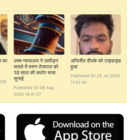
ाज का
उच्च न्यायालय ने उत्पीड़न
अभिजीत दीपके को टाइफाइड
मामले में तरुण तेजपाल को
हुआ
10 साल की कठोर सजा
Published On 25 Jul 2026
सुनाई
026
11:02:42
Published On 06 Aug
2026 14:41:27