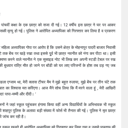
!
ारा पांचवीं कक्षा के एक छात्र को सजा दी गई। 12 वर्षीय इस छात्र ने घर पर आकर
उसकी मृत्यु हो गई। पुलिस ने आरोपित अध्यापिका को गिरफ्तार कर लिया है व प्रकरण
ी महिला अध्यापिका गोपा पर आरोप है कि उसने क्षेत्र के मोहनापुर पादरी बाजार निवासी
टे तक बेंच पर खड़े रखा तथा इससे पूूर्व भी छात्र नवनीत को नंगा कर पीटा था। इसी
माप्त करने वाले नवनीत ने एक सुसाइड नोट भी लिख कर अपनी स्टडी टेबल पर रख
की बुधवार रात्रि मौत हो जाने पर बॉडी को घर लाए परिजनों के होश तब उड़ गए जब
ला एग्जाम था, मेरी क्लास टीचर मैम ने मुझे बहुत रुलाया, मुझे बेंच पर तीन घंटे तक
त का विश्वास मत करिएगा। आज मैंने सोच लिया कि मैं मरने वाला हूं , मेरी आखिरी
ा! पापा-मम्मी और दीदी। ‘
े जहां स्कूल पहुंचकर हंगामा किया वहीं अन्य विद्यार्थियों के अभिभावक भी स्कूल
ाहपुर पुलिस के अलावा बड़ी संख्या में फोर्स भी तैनात की गई। पुलिस ने मृत छात्र
ी जांच कर रही है।
बह स्कूल खुलते ही आरोपित अध्यापिका को गिरफ्तार कर लिया गया व उससे पूछताछ की