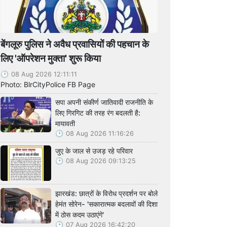
बेंगलूरु पुलिस ने अवैध प्रवासियों की पहचान के
लिए 'ऑपरेशन मुक्ता' शुरू किया
08 Aug 2026 12:11:11
Photo: BlrCityPolice FB Page
सपा अपनी संकीर्ण जातिवादी राजनीति के
लिए गिरगिट की तरह रंग बदलती है:
मायावती
08 Aug 2026 11:16:26
जुए के जाल से उजड़ रहे परिवार
08 Aug 2026 09:13:25
झारखंड: छात्रों के विरोध प्रदर्शन पर बोले
हेमंत सोरेन- 'सकारात्मक बदलावों की दिशा
में ठोस कदम उठाएंगे'
07 Aug 2026 16:42:20