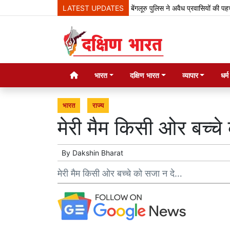
LATEST UPDATES
बेंगलूरु पुलिस ने अवैध प्रवासियों की पहचान के
भारत
दक्षिण भारत
व्यापार
धर्
भारत
राज्य
मेरी मैम किसी ओर बच्च
By
Dakshin Bharat
मेरी मैम किसी ओर बच्चे को सजा न दे…