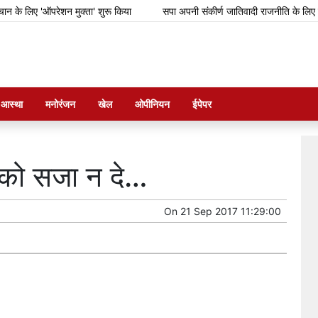
 लिए 'ऑपरेशन मुक्ता' शुरू किया
सपा अपनी संकीर्ण जातिवादी राजनीति के लिए गिरगिट
म आस्था
मनोरंजन
खेल
ओपीनियन
ईपेपर
े को सजा न दे…
On
21 Sep 2017 11:29:00