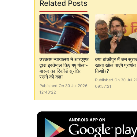
Related Posts
उच्चतम न्यायालय ने आरएएफ
क्या बांकीपुर में जन सुर
द्वारा इस्तेमाल किए गए गोला-
खाता खोल पाएंगे प्रशांत
बारूद का रिकॉर्ड सुरक्षित
किशोर?
रखने को कहा
Published On 30 Jul 2
Published On 30 Jul 2026
09:57:21
12:43:22