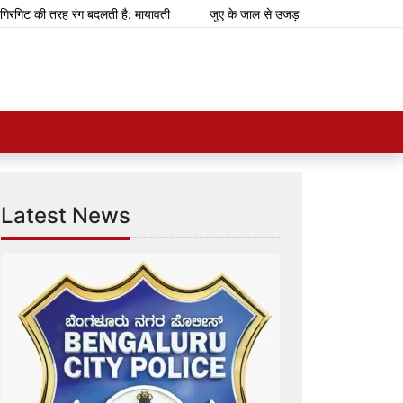
 की तरह रंग बदलती है: मायावती
जुए के जाल से उजड़ रहे परिवार
झारखंड: छा
Latest News