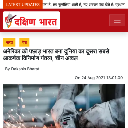
LATEST UPDATES
जब बदलाव का दौर आता है, तब चुनौतियां आती हैं, नए अवसर पैदा होते हैं: प्रधानमंत्री
भारत
देश
अमेरिका को पछाड़ भारत बना दुनिया का दूसरा सबसे
आकर्षक विनिर्माण गंतव्य, चीन अव्वल
By
Dakshin Bharat
On
24 Aug 2021 13:01:00