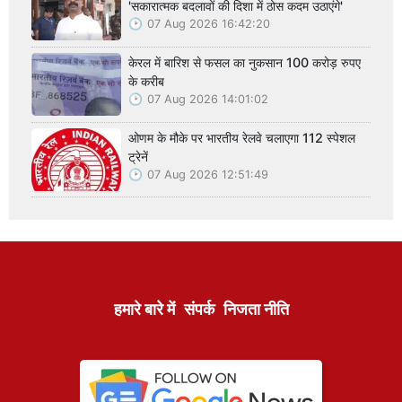
'सकारात्मक बदलावों की दिशा में ठोस कदम उठाएंगे'
07 Aug 2026 16:42:20
केरल में बारिश से फसल का नुकसान 100 करोड़ रुपए
के करीब
07 Aug 2026 14:01:02
ओणम के मौके पर भारतीय रेलवे चलाएगा 112 स्पेशल
ट्रेनें
07 Aug 2026 12:51:49
हमारे बारे में
संपर्क
निजता नीति