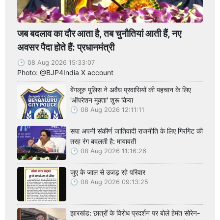
जब बदलाव का दौर आता है, तब चुनौतियां आती हैं, नए
अवसर पैदा होते हैं: प्रधानमंत्री
08 Aug 2026 15:33:07
Photo: @BJP4India X account
बेंगलूरु पुलिस ने अवैध प्रवासियों की पहचान के लिए
'ऑपरेशन मुक्ता' शुरू किया
08 Aug 2026 12:11:11
सपा अपनी संकीर्ण जातिवादी राजनीति के लिए गिरगिट की
तरह रंग बदलती है: मायावती
08 Aug 2026 11:16:26
जुए के जाल से उजड़ रहे परिवार
08 Aug 2026 09:13:25
झारखंड: छात्रों के विरोध प्रदर्शन पर बोले हेमंत सोरेन-