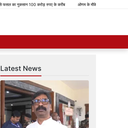
फसल का नुकसान 100 करोड़ रुपए के करीब
ओणम के मौके पर भारतीय रेलवे चलाएगा 112 
Latest News