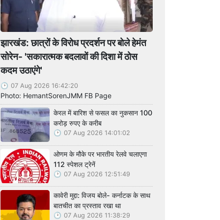
झारखंड: छात्रों के विरोध प्रदर्शन पर बोले हेमंत
सोरेन- 'सकारात्मक बदलावों की दिशा में ठोस
कदम उठाएंगे'
07 Aug 2026 16:42:20
Photo: HemantSorenJMM FB Page
केरल में बारिश से फसल का नुकसान 100
करोड़ रुपए के करीब
07 Aug 2026 14:01:02
ओणम के मौके पर भारतीय रेलवे चलाएगा
112 स्पेशल ट्रेनें
07 Aug 2026 12:51:49
कावेरी मुद्दा: विजय बोले- कर्नाटक के साथ
बातचीत का प्रस्ताव रखा था
07 Aug 2026 11:38:29