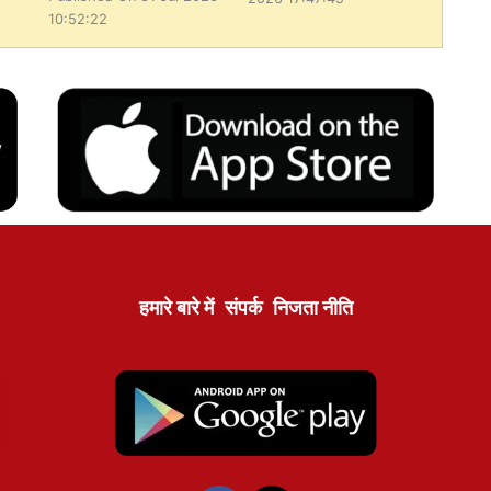
10:52:22
हमारे बारे में
संपर्क
निजता नीति