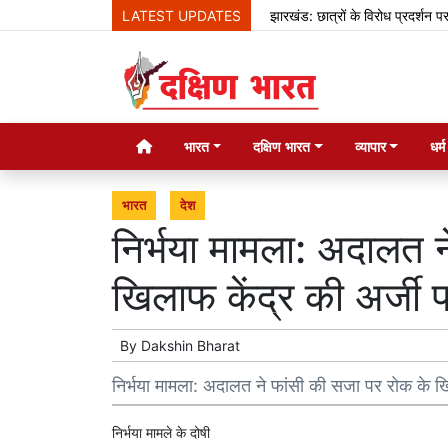
LATEST UPDATES
झारखंड: छात्रों के विरोध प्रदर्शन पर बोले 
भारत
दक्षिण भारत
व्यापार
धर्
भारत
देश
निर्भया मामला: अदालत 
खिलाफ केंद्र की अर्जी 
By
Dakshin Bharat
निर्भया मामला: अदालत ने फांसी की सजा पर रोक के खि
निर्भया मामले के दोषी