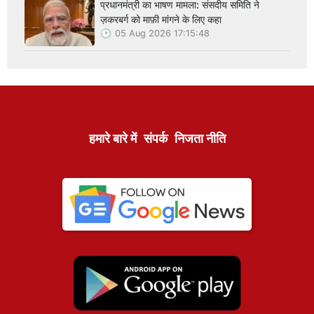
प्रधानमंत्री का भाषण मामला: संसदीय समिति ने
ज़करबर्ग को माफ़ी मांगने के लिए कहा
05 Aug 2026 17:15:48
हमारे बारे में
संपर्क
निजता नीति