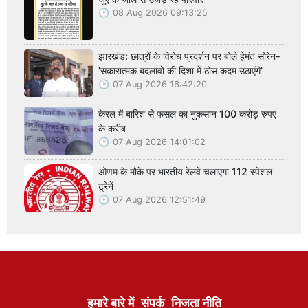
08 Aug 2026 09:13:25
झारखंड: छात्रों के विरोध प्रदर्शन पर बोले हेमंत सोरेन-
'सकारात्मक बदलावों की दिशा में ठोस कदम उठाएंगे'
07 Aug 2026 16:42:20
केरल में बारिश से फसल का नुकसान 100 करोड़ रुपए
के करीब
07 Aug 2026 14:01:02
ओणम के मौके पर भारतीय रेलवे चलाएगा 112 स्पेशल
ट्रेनें
07 Aug 2026 12:51:49
हमारे बारे में
संपर्क
निजता नीति