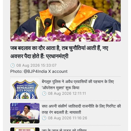
जब बदलाव का दौर आता है, तब चुनौतियां आती हैं, नए
अवसर पैदा होते हैं: प्रधानमंत्री
08 Aug 2026 15:33:07
Photo: @BJP4India X account
बेंगलूरु पुलिस ने अवैध प्रवासियों की पहचान के लिए
'ऑपरेशन मुक्ता' शुरू किया
08 Aug 2026 12:11:11
सपा अपनी संकीर्ण जातिवादी राजनीति के लिए गिरगिट की
तरह रंग बदलती है: मायावती
08 Aug 2026 11:16:26
जुए के जाल से उजड़ रहे परिवार