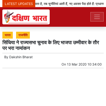
LATEST UPDATES
जब बदलाव का दौर आता है, तब चुनौतियां आती हैं, नए अवसर पैदा होते हैं: प्रधानमंत्री
भारत
राजनीति
सिंधिया ने राज्यसभा चुनाव के लिए भाजपा उम्मीवार के तौर
पर भरा नामांकन
By
Dakshin Bharat
On
13 Mar 2020 10:34:00