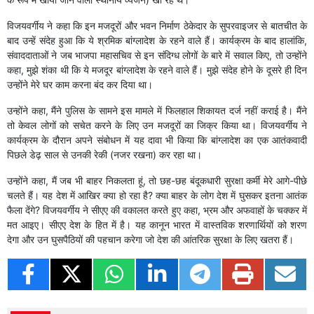
विजयवर्गीय ने कहा कि इन मजदूरों और भवन निर्माण ठेकेदार के सुपरवाइजर से बातचीत के
बाद उन्हें संदेह हुआ कि ये श्रमिक बांग्लादेश के रहने वाले हैं। कार्यक्रम के बाद हालांकि,
संवाददाताओं ने जब भाजपा महासचिव से इन संदिग्ध लोगों के बारे में सवाल किए, तो उन्होंने
कहा, मुझे शंका थी कि ये मजदूर बांग्लादेश के रहने वाले हैं। मुझे संदेह होने के दूसरे ही दिन
उन्होंने मेरे घर काम करना बंद कर दिया था।
उन्होंने कहा, मैंने पुलिस के सामने इस मामले में फिलहाल शिकायत दर्ज नहीं कराई है। मैंने
तो केवल लोगों को सचेत करने के लिए उन मजदूरों का जिक्र किया था। विजयवर्गीय ने
कार्यक्रम के दौरान अपने संबोधन में यह दावा भी किया कि बांग्लादेश का एक आतंकवादी
पिछले डेढ़ साल से उनकी रेकी (नजर रखना) कर रहा था।
उन्होंने कहा, मैं जब भी बाहर निकलता हूं, तो छह-छह बंदूकधारी सुरक्षा कर्मी मेरे आगे-पीछे
चलते हैं। यह देश में आखिर क्या हो रहा है? क्या बाहर के लोग देश में घुसकर इतना आतंक
फैला देंगे? विजयवर्गीय ने सीएए की वकालत करते हुए कहा, भ्रम और अफवाहों के चक्कर में
मत आइए। सीएए देश के हित में है। यह कानून भारत में वास्तविक शरणार्थियों को शरण
देगा और उन घुसपैठियों की पहचान करेगा जो देश की आंतरिक सुरक्षा के लिए खतरा हैं।