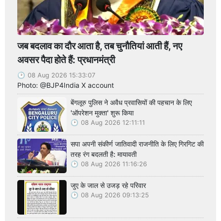
जब बदलाव का दौर आता है, तब चुनौतियां आती हैं, नए
अवसर पैदा होते हैं: प्रधानमंत्री
08 Aug 2026 15:33:07
Photo: @BJP4India X account
बेंगलूरु पुलिस ने अवैध प्रवासियों की पहचान के लिए
'ऑपरेशन मुक्ता' शुरू किया
08 Aug 2026 12:11:11
सपा अपनी संकीर्ण जातिवादी राजनीति के लिए गिरगिट की
तरह रंग बदलती है: मायावती
08 Aug 2026 11:16:26
जुए के जाल से उजड़ रहे परिवार
08 Aug 2026 09:13:25