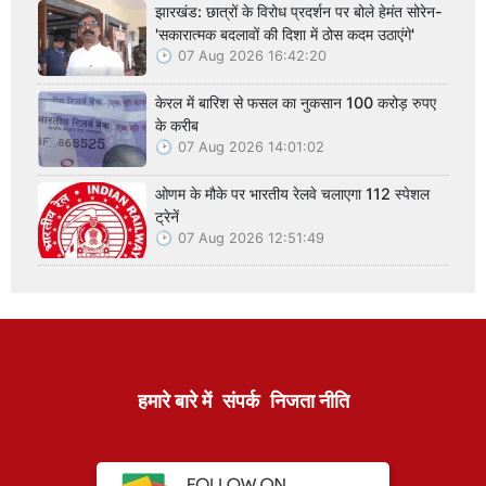
झारखंड: छात्रों के विरोध प्रदर्शन पर बोले हेमंत सोरेन-
'सकारात्मक बदलावों की दिशा में ठोस कदम उठाएंगे'
07 Aug 2026 16:42:20
केरल में बारिश से फसल का नुकसान 100 करोड़ रुपए
के करीब
07 Aug 2026 14:01:02
ओणम के मौके पर भारतीय रेलवे चलाएगा 112 स्पेशल
ट्रेनें
07 Aug 2026 12:51:49
हमारे बारे में
संपर्क
निजता नीति