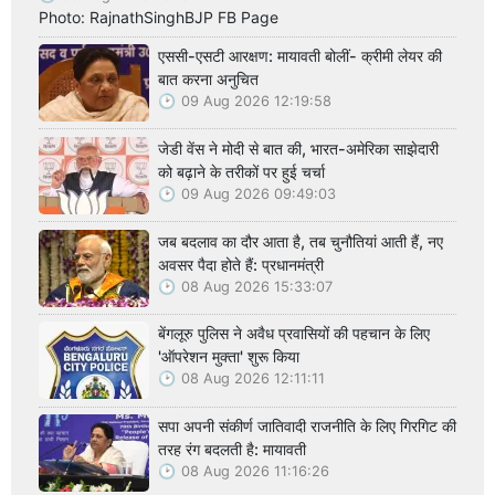
Photo: RajnathSinghBJP FB Page
एससी-एसटी आरक्षण: मायावती बोलीं- क्रीमी लेयर की
बात करना अनुचित
09 Aug 2026 12:19:58
जेडी वेंस ने मोदी से बात की, भारत-अमेरिका साझेदारी
को बढ़ाने के तरीकों पर हुई चर्चा
09 Aug 2026 09:49:03
जब बदलाव का दौर आता है, तब चुनौतियां आती हैं, नए
अवसर पैदा होते हैं: प्रधानमंत्री
08 Aug 2026 15:33:07
बेंगलूरु पुलिस ने अवैध प्रवासियों की पहचान के लिए
'ऑपरेशन मुक्ता' शुरू किया
08 Aug 2026 12:11:11
सपा अपनी संकीर्ण जातिवादी राजनीति के लिए गिरगिट की
तरह रंग बदलती है: मायावती
08 Aug 2026 11:16:26