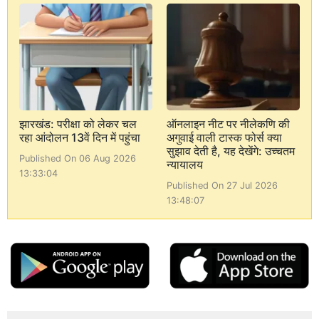
झारखंड: परीक्षा को लेकर चल
ऑनलाइन नीट पर नीलेकणि की
रहा आंदोलन 13वें दिन में पहुंचा
अगुवाई वाली टास्क फोर्स क्या
सुझाव देती है, यह देखेंगे: उच्चतम
Published On 06 Aug 2026
न्यायालय
13:33:04
Published On 27 Jul 2026
13:48:07