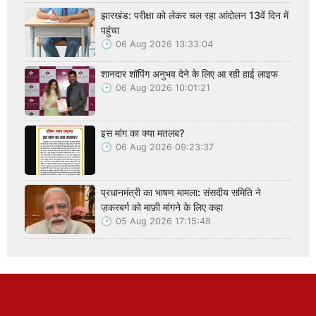
झारखंड: परीक्षा को लेकर चल रहा आंदोलन 13वें दिन में
पहुंचा
06 Aug 2026 13:33:04
शानदार शॉपिंग अनुभव देने के लिए आ रही हाई लाइफ
06 Aug 2026 10:01:21
इस मांग का क्या मतलब?
06 Aug 2026 09:23:37
प्रधानमंत्री का भाषण मामला: संसदीय समिति ने
ज़करबर्ग को माफ़ी मांगने के लिए कहा
05 Aug 2026 17:15:48