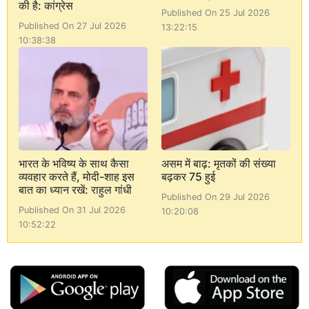
की है: कांग्रेस
Published On 25 Jul 2026
Published On 27 Jul 2026
13:22:15
10:38:38
भारत के भविष्य के साथ कैसा
असम में बाढ़: मृतकों की संख्या
व्यवहार करते हैं, मोदी-शाह इस
बढ़कर 75 हुई
बात का ध्यान रखें: राहुल गांधी
Published On 29 Jul 2026
Published On 31 Jul 2026
10:20:08
10:52:22