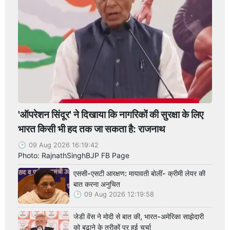
'ऑपरेशन सिंदूर' ने दिखाया कि नागरिकों की सुरक्षा के लिए
भारत किसी भी हद तक जा सकता है: राजनाथ
09 Aug 2026 16:19:42
Photo: RajnathSinghBJP FB Page
एससी-एसटी आरक्षण: मायावती बोलीं- क्रीमी लेयर की
बात करना अनुचित
09 Aug 2026 12:19:58
जेडी वेंस ने मोदी से बात की, भारत-अमेरिका साझेदारी
को बढ़ाने के तरीकों पर हुई चर्चा