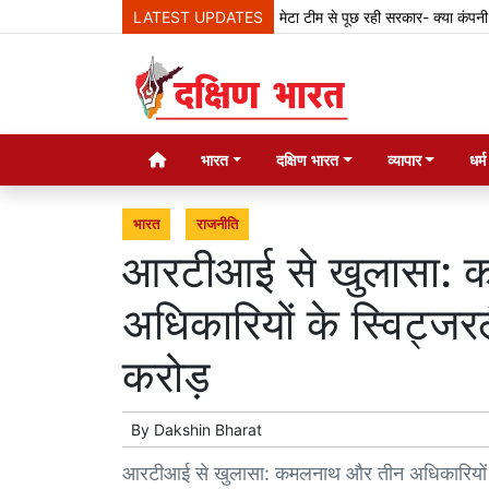
LATEST UPDATES
मेटा टीम से पूछ रही सरकार- क्या कंपनी देश के
भारत
दक्षिण भारत
व्यापार
धर्
भारत
राजनीति
आरटीआई से खुलासा: 
अधिकारियों के स्विट्जरल
करोड़
By
Dakshin Bharat
आरटीआई से खुलासा: कमलनाथ और तीन अधिकारियों के स