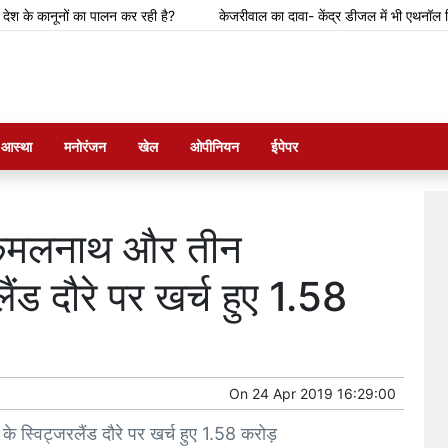
 कानूनों का पालन कर रही है?
केजरीवाल का दावा- केंद्र डीजल में भी एथनॉल मिलाने की 
म आस्था
मनोरंजन
खेल
ओपीनियन
ईपेपर
कमलनाथ और तीन
ैंड दौरे पर खर्च हुए 1.58
On
24 Apr 2019 16:29:00
्विट्जरलैंड दौरे पर खर्च हुए 1.58 करोड़