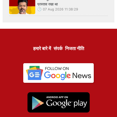
प्रस्ताव रखा था
07 Aug 2026 11:38:29
हमारे बारे में
संपर्क
निजता नीति