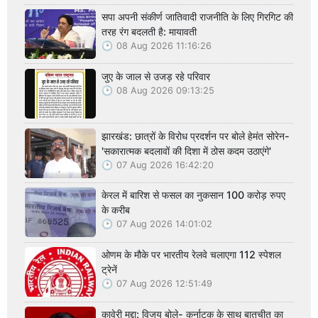
सपा अपनी संकीर्ण जातिवादी राजनीति के लिए गिरगिट की
तरह रंग बदलती है: मायावती
08 Aug 2026 11:16:26
जुए के जाल से उजड़ रहे परिवार
08 Aug 2026 09:13:25
झारखंड: छात्रों के विरोध प्रदर्शन पर बोले हेमंत सोरेन-
'सकारात्मक बदलावों की दिशा में ठोस कदम उठाएंगे'
07 Aug 2026 16:42:20
केरल में बारिश से फसल का नुकसान 100 करोड़ रुपए
के करीब
07 Aug 2026 14:01:02
ओणम के मौके पर भारतीय रेलवे चलाएगा 112 स्पेशल
ट्रेनें
07 Aug 2026 12:51:49
कावेरी मुद्दा: विजय बोले- कर्नाटक के साथ बातचीत का